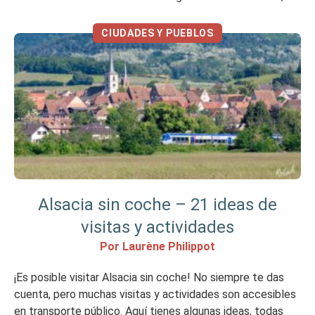
desde Marlenheim hasta Thann. En este artículo, te llevo
a descubrir las ciudades […]
CIUDADES Y PUEBLOS
Alsacia sin coche – 21 ideas de
visitas y actividades
Por Laurène Philippot
¡Es posible visitar Alsacia sin coche! No siempre te das
cuenta, pero muchas visitas y actividades son accesibles
en transporte público. Aquí tienes algunas ideas, todas