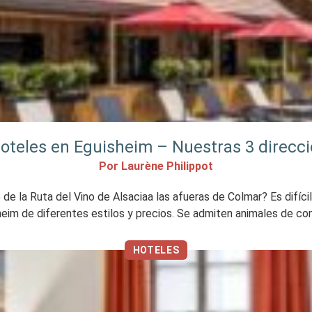
oteles en Eguisheim – Nuestras 3 direcci
Por Laurène Philippot
e la Ruta del Vino de Alsaciaa las afueras de Colmar? Es difícil
heim de diferentes estilos y precios. Se admiten animales de com
HOTELES