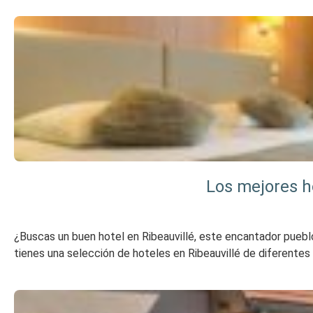
Los mejores ho
¿Buscas un buen hotel en Ribeauvillé, este encantador pueblo d
tienes una selección de hoteles en Ribeauvillé de diferentes e