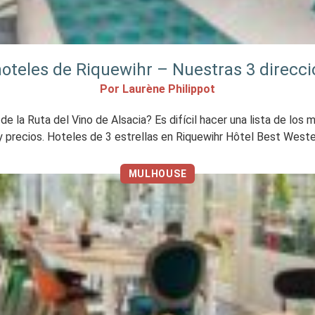
oteles de Riquewihr – Nuestras 3 direcci
Por Laurène Philippot
 la Ruta del Vino de Alsacia? Es difícil hacer una lista de los m
 y precios. Hoteles de 3 estrellas en Riquewihr Hôtel Best Wes
MULHOUSE