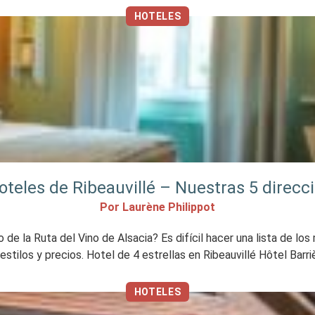
HOTELES
teles de Ribeauvillé – Nuestras 5 direcc
Por Laurène Philippot
e la Ruta del Vino de Alsacia? Es difícil hacer una lista de los 
stilos y precios. Hotel de 4 estrellas en Ribeauvillé Hôtel Barriè
HOTELES