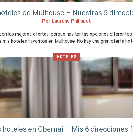
oteles de Mulhouse – Nuestras 5 direcci
Por Laurène Philippot
con las mejores ofertas, porque hay tantas opciones diferentes. 
de mis hoteles favoritos en Mulhouse. No hay una gran oferta hot
HOTELES
 hoteles en Obernai – Mis 6 direcciones f