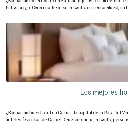
¿Buscas un hotel bonito en Estrasburgo? Es difícil decirte cu
Estrasburgo. Cada uno tiene su encanto, su personalidad, un 
Los mejores hot
¿Buscas un buen hotel en Colmar, la capital de la Ruta del Vin
hoteles favoritos de Colmar. Cada uno tiene encanto, person