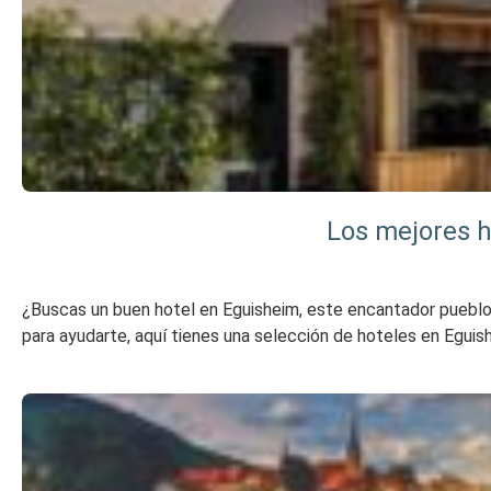
Los mejores h
¿Buscas un buen hotel en Eguisheim, este encantador pueblo d
para ayudarte, aquí tienes una selección de hoteles en Eguis