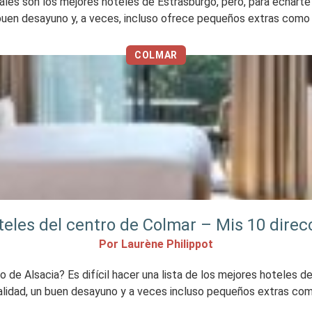
áles son los mejores hoteles de Estrasburgo, pero, para echarte 
buen desayuno y, a veces, incluso ofrece pequeños extras como u
COLMAR
eles del centro de Colmar – Mis 10 direc
Por Laurène Philippot
o de Alsacia? Es difícil hacer una lista de los mejores hoteles de
alidad, un buen desayuno y a veces incluso pequeños extras com