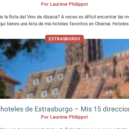
Por Laurène Philippot
la Ruta del Vino de Alsacia? A veces es difícil encontrar las me
uí tienes una lista de mis hoteles favoritos en Obernai. Hoteles 
ESTRASBURGO
hoteles de Estrasburgo – Mis 15 direccio
Por Laurène Philippot