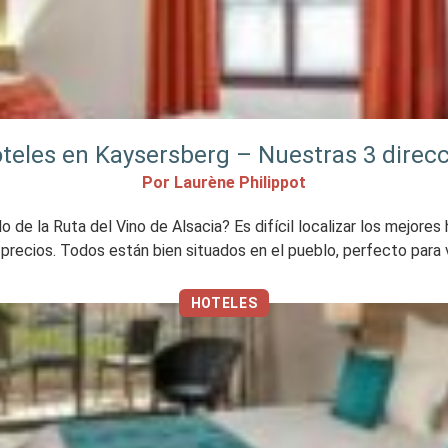
teles en Kaysersberg – Nuestras 3 direcc
Por Laurène Philippot
de la Ruta del Vino de Alsacia? Es difícil localizar los mejores
recios. Todos están bien situados en el pueblo, perfecto para vi
HOTELES