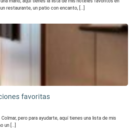
una mano, aquí tienes la lista de mis hoteles favoritos en
n restaurante, un patio con encanto, […]
ciones favoritas
 Colmar, pero para ayudarte, aquí tienes una lista de mis
o un […]