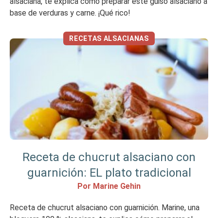
alsaciana, te explica cómo preparar este guiso alsaciano a
base de verduras y carne. ¡Qué rico!
RECETAS ALSACIANAS
Receta de chucrut alsaciano con
guarnición: EL plato tradicional
Por Marine Gehin
Receta de chucrut alsaciano con guarnición. Marine, una