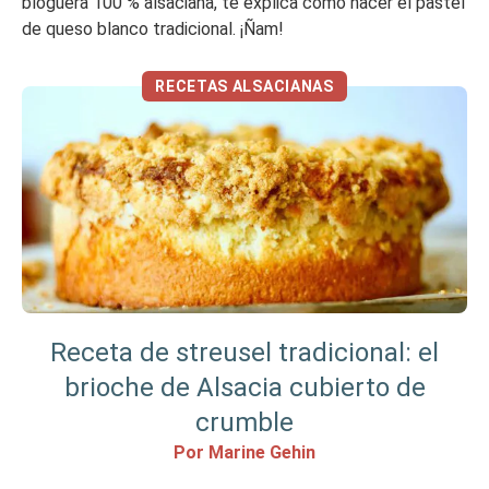
bloguera 100 % alsaciana, te explica cómo hacer el pastel
de queso blanco tradicional. ¡Ñam!
RECETAS ALSACIANAS
Receta de streusel tradicional: el
brioche de Alsacia cubierto de
crumble
Por Marine Gehin