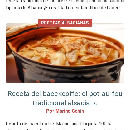
receta tradicional de los bretzels, esos panecillos salados
típicos de Alsacia. ¡En realidad no es tan difícil de hacer!
RECETAS ALSACIANAS
Receta del baeckeoffe: el pot-au-feu
tradicional alsaciano
Por Marine Gehin
Receta del baeckeoffe. Marine, una bloguera 100 %