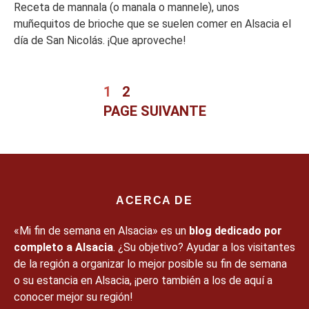
Receta de mannala (o manala o mannele), unos
muñequitos de brioche que se suelen comer en Alsacia el
día de San Nicolás. ¡Que aproveche!
1
2
PAGE SUIVANTE
ACERCA DE
«Mi fin de semana en Alsacia» es un
blog dedicado por
completo a Alsacia
. ¿Su objetivo? Ayudar a los visitantes
de la región a organizar lo mejor posible su fin de semana
o su estancia en Alsacia, ¡pero también a los de aquí a
conocer mejor su región!