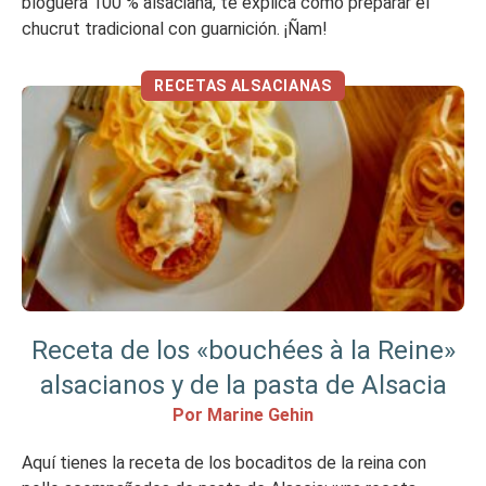
bloguera 100 % alsaciana, te explica cómo preparar el
chucrut tradicional con guarnición. ¡Ñam!
RECETAS ALSACIANAS
Receta de los «bouchées à la Reine»
alsacianos y de la pasta de Alsacia
Por Marine Gehin
Aquí tienes la receta de los bocaditos de la reina con