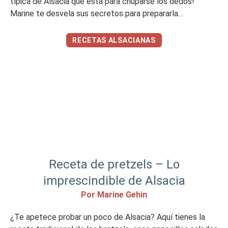
típica de Alsacia que está para chuparse los dedos!
Marine te desvela sus secretos para prepararla…
RECETAS ALSACIANAS
Receta de pretzels – Lo
imprescindible de Alsacia
Por Marine Gehin
¿Te apetece probar un poco de Alsacia? Aquí tienes la