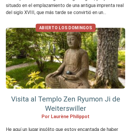
situado en el emplazamiento de una antigua imprenta real
del siglo XVIII, que más tarde se convirtió en un
importante centro de laindustria textil. Todo el recinto se
ha transformado en un […]
ABIERTO LOS DOMINGOS
Visita al Templo Zen Ryumon Ji de
Weiterswiller
Por Laurène Philippot
He aquí un lugar insólito que estoy encantada de haber