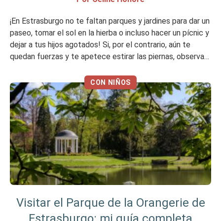
¡En Estrasburgo no te faltan parques y jardines para dar un
paseo, tomar el sol en la hierba o incluso hacer un pícnic y
dejar a tus hijos agotados! Si, por el contrario, aún te
quedan fuerzas y te apetece estirar las piernas, observar
la fauna y la flora o refrescarte cuando el termómetro se
[…]
CON NIÑOS
Visitar el Parque de la Orangerie de
Estrasburgo: mi guía completa