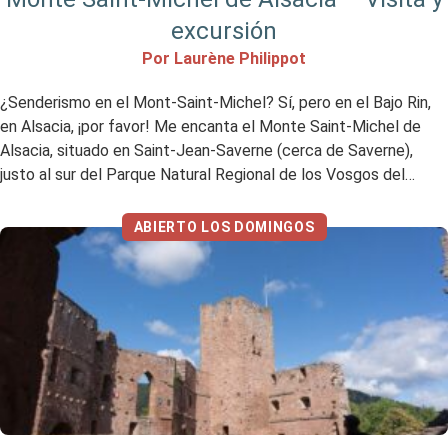
excursión
Por Laurène Philippot
¿Senderismo en el Mont-Saint-Michel? Sí, pero en el Bajo Rin,
en Alsacia, ¡por favor! Me encanta el Monte Saint-Michel de
Alsacia, situado en Saint-Jean-Saverne (cerca de Saverne),
justo al sur del Parque Natural Regional de los Vosgos del
Norte. ¡Es el lugar perfecto para un bonito paseo por Alsacia! Mi
opinión resumida Me encantó Me […]
ABIERTO LOS DOMINGOS