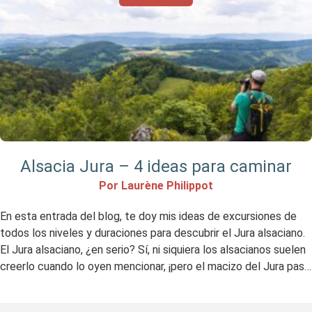
Alsacia Jura – 4 ideas para caminar
Por Laurène Philippot
En esta entrada del blog, te doy mis ideas de excursiones de
todos los niveles y duraciones para descubrir el Jura alsaciano.
El Jura alsaciano, ¿en serio? Sí, ni siquiera los alsacianos suelen
creerlo cuando lo oyen mencionar, ¡pero el macizo del Jura pasa
por Alsacia! Se encuentra en el extremo sur del macizo, en […]