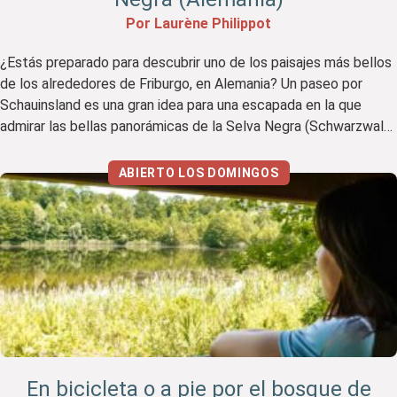
Por Laurène Philippot
¿Estás preparado para descubrir uno de los paisajes más bellos
de los alrededores de Friburgo, en Alemania? Un paseo por
Schauinsland es una gran idea para una escapada en la que
admirar las bellas panorámicas de la Selva Negra (Schwarzwald)
y disfrutar de la naturaleza circundante. Mi opinión resumida Me
encantó Me gustó menos Una […]
ABIERTO LOS DOMINGOS
En bicicleta o a pie por el bosque de