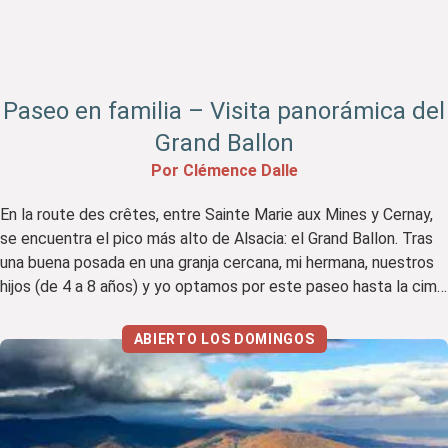
Paseo en familia – Visita panorámica del
Grand Ballon
Por Clémence Dalle
En la route des crêtes, entre Sainte Marie aux Mines y Cernay,
se encuentra el pico más alto de Alsacia: el Grand Ballon. Tras
una buena posada en una granja cercana, mi hermana, nuestros
hijos (de 4 a 8 años) y yo optamos por este paseo hasta la cima,
anunciado como fácil y apto para […]
ABIERTO LOS DOMINGOS