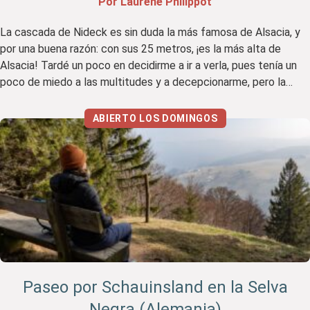
Por Laurène Philippot
La cascada de Nideck es sin duda la más famosa de Alsacia, y
por una buena razón: con sus 25 metros, ¡es la más alta de
Alsacia! Tardé un poco en decidirme a ir a verla, pues tenía un
poco de miedo a las multitudes y a decepcionarme, pero la
verdad es que me gustó […]
ABIERTO LOS DOMINGOS
Paseo por Schauinsland en la Selva
Negra (Alemania)