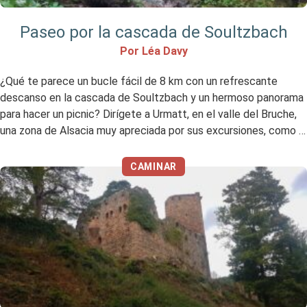
Paseo por la cascada de Soultzbach
Por Léa Davy
¿Qué te parece un bucle fácil de 8 km con un refrescante
descanso en la cascada de Soultzbach y un hermoso panorama
para hacer un picnic? Dirígete a Urmatt, en el valle del Bruche,
una zona de Alsacia muy apreciada por sus excursiones, como la
del famoso Donon u otra cascada, la de Nideck. Mi […]
CAMINAR