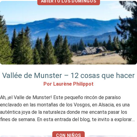
ABIERTO LOS DOMINGOS
Vallée de Munster – 12 cosas que hacer
Por Laurène Philippot
Ah, ¡el Valle de Munster! Este pequeño rincón de paraíso
enclavado en las montañas de los Vosgos, en Alsacia, es una
auténtica joya de la naturaleza donde me encanta pasar los
fines de semana. En esta entrada del blog, te invito a explorar
las múltiples facetas del Valle de Munster: senderismo por
exuberantes paisajes verdes, […]
CON NIÑOS