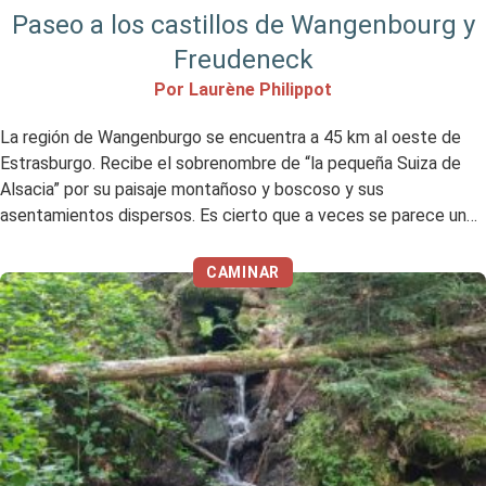
Paseo a los castillos de Wangenbourg y
Freudeneck
Por Laurène Philippot
La región de Wangenburgo se encuentra a 45 km al oeste de
Estrasburgo. Recibe el sobrenombre de “la pequeña Suiza de
Alsacia” por su paisaje montañoso y boscoso y sus
asentamientos dispersos. Es cierto que a veces se parece un
poco a Suiza, pero tampoco esperes encontrarte en los Alpes
😉 No obstante, la región […]
CAMINAR