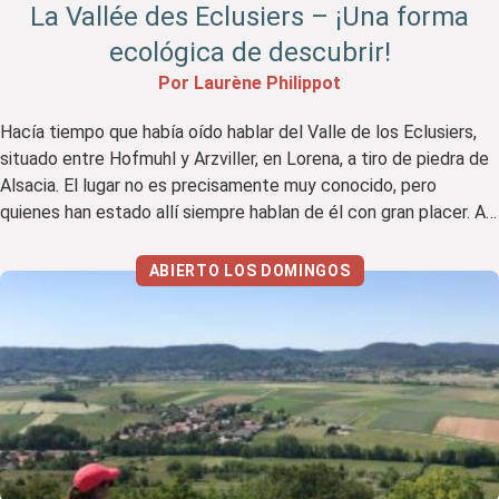
La Vallée des Eclusiers – ¡Una forma
ecológica de descubrir!
Por Laurène Philippot
Hacía tiempo que había oído hablar del Valle de los Eclusiers,
situado entre Hofmuhl y Arzviller, en Lorena, a tiro de piedra de
Alsacia. El lugar no es precisamente muy conocido, pero
quienes han estado allí siempre hablan de él con gran placer. Así
que estaba impaciente por descubrirlo. Mi opinión en resumen
Me ha […]
ABIERTO LOS DOMINGOS