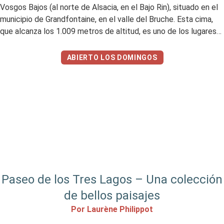
Vosgos Bajos (al norte de Alsacia, en el Bajo Rin), situado en el
municipio de Grandfontaine, en el valle del Bruche. Esta cima,
que alcanza los 1.009 metros de altitud, es uno de los lugares
imprescindibles para hacer senderismo en Alsacia. ¡Te voy […]
ABIERTO LOS DOMINGOS
Paseo de los Tres Lagos – Una colección
de bellos paisajes
Por Laurène Philippot