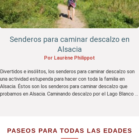
Senderos para caminar descalzo en
Alsacia
Por Laurène Philippot
Divertidos e insólitos, los senderos para caminar descalzo son
una actividad estupenda para hacer con toda la familia en
Alsacia. Éstos son los senderos para caminar descalzo que
probamos en Alsacia. Caminando descalzo por el Lago Blanco El
sendero para descalzos del Lac Blanc forma parte del Parque
de Aventuras del Lac Blanc. Lac Blanc […]
PASEOS PARA TODAS LAS EDADES