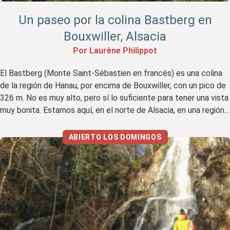
Un paseo por la colina Bastberg en
Bouxwiller, Alsacia
Por Laurène Philippot
El Bastberg (Monte Saint-Sébastien en francés) es una colina
de la región de Hanau, por encima de Bouxwiller, con un pico de
326 m. No es muy alto, pero sí lo suficiente para tener una vista
muy bonita. Estamos aquí, en el norte de Alsacia, en una región
que los turistas suelen pasar por alto: […]
ABIERTO LOS DOMINGOS