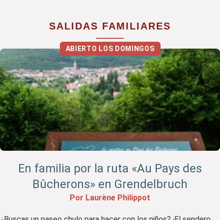
SALIDAS FAMILIARES
ABIERTO LOS DOMINGOS
En familia por la ruta «Au Pays des
Bûcherons» en Grendelbruch
Por Laurène Philippot
¿Buscas un paseo chulo para hacer con los niños? ¡El sendero