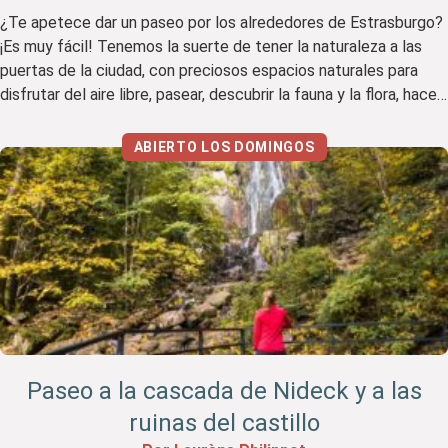
¿Te apetece dar un paseo por los alrededores de Estrasburgo?
¡Es muy fácil! Tenemos la suerte de tener la naturaleza a las
puertas de la ciudad, con preciosos espacios naturales para
disfrutar del aire libre, pasear, descubrir la fauna y la flora, hacer
un pícnic…¡En esta entrada del blog te contamos cuáles son
nuestros sitios […]
ABIERTO LOS DOMINGOS
Paseo a la cascada de Nideck y a las
ruinas del castillo