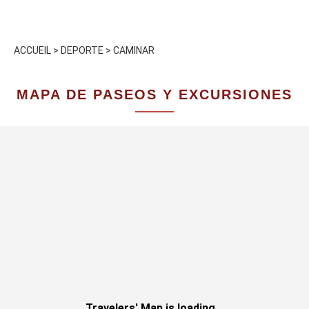
ACCUEIL
>
DEPORTE
>
CAMINAR
MAPA DE PASEOS Y EXCURSIONES
Travelers' Map is loading...