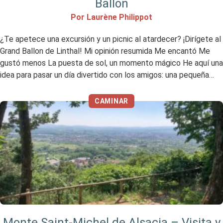
Ballon
Por Laurène Philippot
¿Te apetece una excursión y un picnic al atardecer? ¡Dirígete al
Grand Ballon de Linthal! Mi opinión resumida Me encantó Me
gustó menos La puesta de sol, un momento mágico He aquí una
idea para pasar un día divertido con los amigos: una pequeña
excursión alsaciana al final del día en verano, para hacer un […]
CAMINAR
Monte Saint-Michel de Alsacia – Visita y