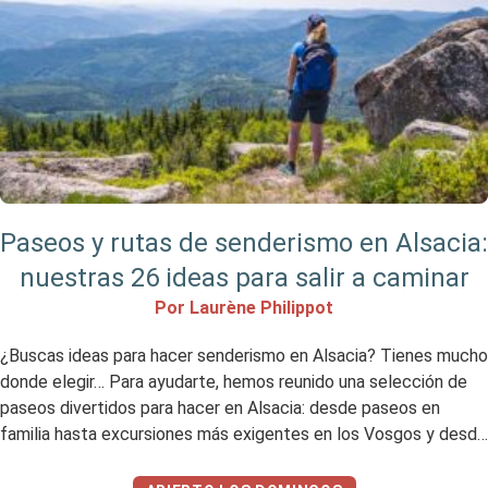
Paseos y rutas de senderismo en Alsacia:
nuestras 26 ideas para salir a caminar
Por Laurène Philippot
¿Buscas ideas para hacer senderismo en Alsacia? Tienes mucho
donde elegir… Para ayudarte, hemos reunido una selección de
paseos divertidos para hacer en Alsacia: desde paseos en
familia hasta excursiones más exigentes en los Vosgos y desde
el norte hasta el sur de Alsacia, aquí tienes algunas ideas de
paseos en bucle, ¡todos ellos probados […]