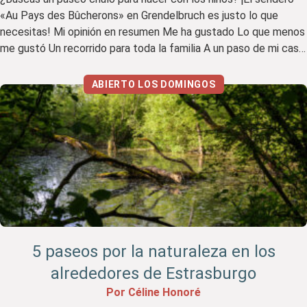
«Au Pays des Bûcherons» en Grendelbruch es justo lo que
necesitas! Mi opinión en resumen Me ha gustado Lo que menos
me gustó Un recorrido para toda la familia A un paso de mi casa
rural «Mon Escapade», me encantó descubrir esta bonita y […]
ABIERTO LOS DOMINGOS
5 paseos por la naturaleza en los
alrededores de Estrasburgo
Por Céline Honoré