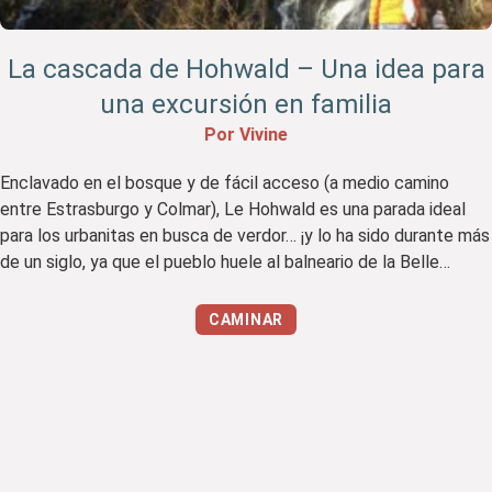
La cascada de Hohwald – Una idea para
una excursión en familia
Por Vivine
Enclavado en el bosque y de fácil acceso (a medio camino
entre Estrasburgo y Colmar), Le Hohwald es una parada ideal
para los urbanitas en busca de verdor… ¡y lo ha sido durante más
de un siglo, ya que el pueblo huele al balneario de la Belle
Epoque de antaño! No cabe duda de que, […]
CAMINAR