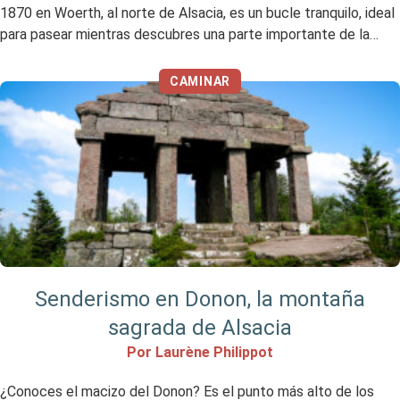
1870 en Woerth, al norte de Alsacia, es un bucle tranquilo, ideal
para pasear mientras descubres una parte importante de la
historia de Alsacia. Mi opinión en resumen Me ha gustado No me
gustó […]
CAMINAR
Senderismo en Donon, la montaña
sagrada de Alsacia
Por Laurène Philippot
¿Conoces el macizo del Donon? Es el punto más alto de los