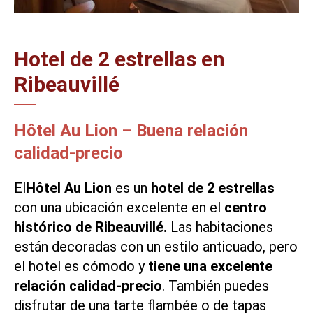
Hotel de 2 estrellas en
Ribeauvillé
Hôtel Au Lion – Buena relación
calidad-precio
El
Hôtel Au Lion
es un
hotel de 2 estrellas
con una ubicación excelente en el
centro
histórico de Ribeauvillé.
Las habitaciones
están decoradas con un estilo anticuado, pero
el hotel es cómodo y
tiene una excelente
relación calidad-precio
. También puedes
disfrutar de una
tarte flambée
o de tapas