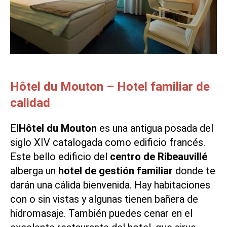
Hôtel du Mouton – Hotel familiar de
calidad
El
Hôtel du Mouton
es una antigua posada del
siglo XIV catalogada como edificio francés.
Este bello edificio del
centro de Ribeauvillé
alberga un
hotel de gestión familiar
donde te
darán una cálida bienvenida. Hay habitaciones
con o sin vistas y algunas tienen bañera de
hidromasaje. También puedes cenar en el