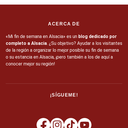
ACERCA DE
«Mi fin de semana en Alsacia» es un
blog dedicado por
completo a Alsacia
. ¿Su objetivo? Ayudar a los visitantes
de la región a organizar lo mejor posible su fin de semana
o su estancia en Alsacia, ¡pero también a los de aquí a
conocer mejor su región!
¡SÍGUEME!