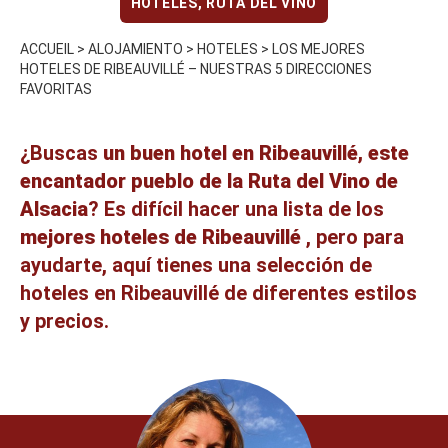
HOTELES
,
RUTA DEL VINO
ACCUEIL
>
ALOJAMIENTO
>
HOTELES
>
LOS MEJORES
HOTELES DE RIBEAUVILLÉ – NUESTRAS 5 DIRECCIONES
FAVORITAS
¿Buscas
un buen hotel en
Ribeauvillé
, este
encantador pueblo de la
Ruta del Vino de
Alsacia
? Es difícil hacer una lista de los
mejores hoteles de Ribeauvillé
, pero para
ayudarte, aquí tienes una selección de
hoteles en Ribeauvillé de diferentes estilos
y precios.