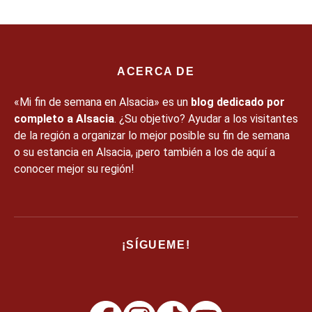
ACERCA DE
«Mi fin de semana en Alsacia» es un
blog dedicado por
completo a Alsacia
. ¿Su objetivo? Ayudar a los visitantes
de la región a organizar lo mejor posible su fin de semana
o su estancia en Alsacia, ¡pero también a los de aquí a
conocer mejor su región!
¡SÍGUEME!