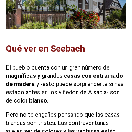
Qué ver en Seebach
El pueblo cuenta con un gran número de
magníficas y
grandes
casas con entramado
de madera
y -esto puede sorprenderte si has
estado antes en los viñedos de Alsacia- son
de color
blanco
.
Pero no te engañes pensando que las casas
blancas son tristes. Las contraventanas
suelen ser de colores y las ventanas están