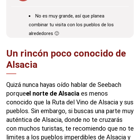
No es muy grande, así que planea
combinar tu visita con los pueblos de los
alrededores 🙂
Un rincón poco conocido de
Alsacia
Quizá nunca hayas oído hablar de Seebach
porque
el norte de Alsacia
es menos
conocido que la
Ruta del Vino de Alsacia
y sus
pueblos. Sin embargo, si buscas una parte muy
auténtica de Alsacia, donde no te cruzarás
con muchos turistas, te recomiendo que no te
limites a los pueblos imperdibles de Alsacia y