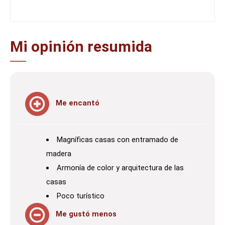
Mi opinión resumida
Me encantó
Magníficas casas con entramado de
madera
Armonía de color y arquitectura de las
casas
Poco turístico
Me gustó menos