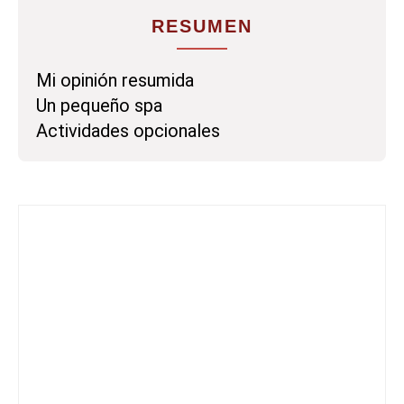
RESUMEN
Mi opinión resumida
Un pequeño spa
Actividades opcionales