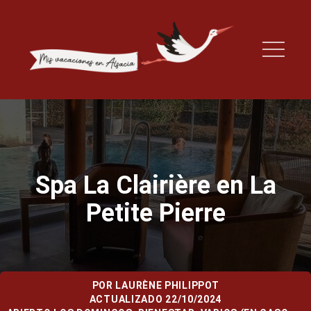
Spa La Clairière en La
Petite Pierre
POR
LAURÈNE PHILIPPOT
ACTUALIZADO 22/10/2024