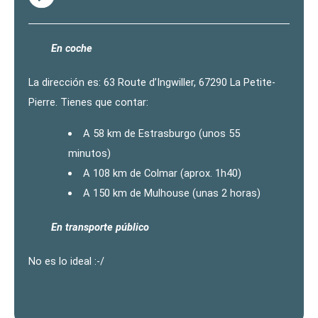
En coche
La dirección es: 63 Route d’Ingwiller, 67290 La Petite-
Pierre. Tienes que contar:
A 58 km de Estrasburgo (unos 55
minutos)
A 108 km de Colmar (aprox. 1h40)
A 150 km de Mulhouse (unas 2 horas)
En transporte público
No es lo ideal :-/