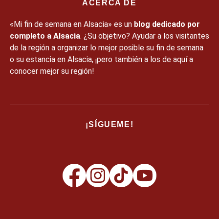
ACERCA DE
«Mi fin de semana en Alsacia» es un
blog dedicado por
completo a Alsacia
. ¿Su objetivo? Ayudar a los visitantes
de la región a organizar lo mejor posible su fin de semana
o su estancia en Alsacia, ¡pero también a los de aquí a
conocer mejor su región!
¡SÍGUEME!