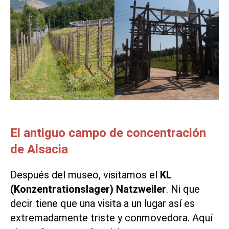
El antiguo campo de concentración
de Alsacia
Después del museo, visitamos el
KL
(Konzentrationslager)
Natzweiler
. Ni que
decir tiene que una visita a un lugar así es
extremadamente triste y conmovedora. Aquí