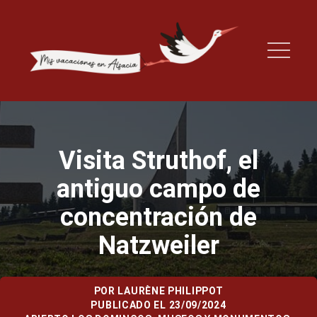
Visita Struthof, el
antiguo campo de
concentración de
Natzweiler
POR
LAURÈNE PHILIPPOT
PUBLICADO EL 23/09/2024