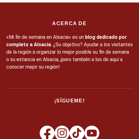
ACERCA DE
«Mi fin de semana en Alsacia» es un
blog dedicado por
completo a Alsacia
. ¿Su objetivo? Ayudar a los visitantes
de la región a organizar lo mejor posible su fin de semana
o su estancia en Alsacia, ¡pero también a los de aquí a
conocer mejor su región!
¡SÍGUEME!