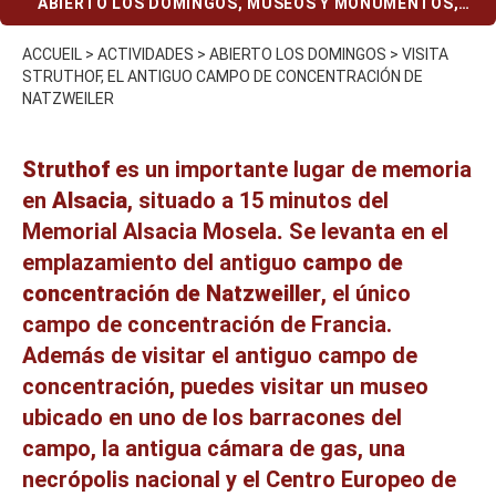
ABIERTO LOS DOMINGOS
,
MUSEOS Y MONUMENTOS
,
TURISMO CONMEMORATIVO
ACCUEIL
>
ACTIVIDADES
>
ABIERTO LOS DOMINGOS
>
VISITA
STRUTHOF, EL ANTIGUO CAMPO DE CONCENTRACIÓN DE
NATZWEILER
Struthof
es un importante lugar de memoria
en
Alsacia
, situado a 15 minutos del
Memorial Alsacia Mosela
.
Se levanta en el
emplazamiento del antiguo
campo de
concentración de Natzweiller
, el único
campo de concentración de Francia.
Además de visitar el antiguo campo de
concentración, puedes visitar un museo
ubicado en uno de los barracones del
campo, la antigua cámara de gas, una
necrópolis nacional y el Centro Europeo de