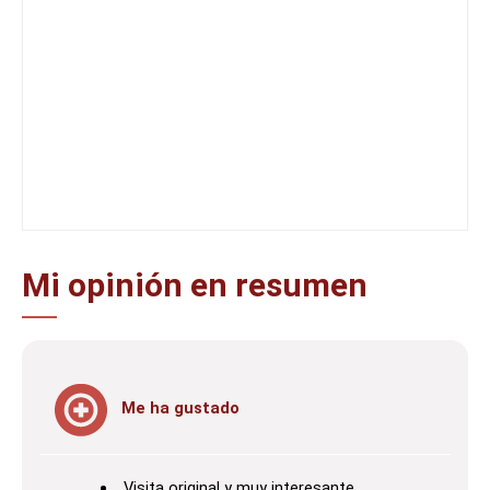
Mi opinión en resumen
Me ha gustado
Visita original y muy interesante