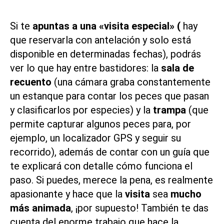
Si te
apuntas a una «visita especial» (
hay
que reservarla con antelación y solo está
disponible en determinadas fechas), podrás
ver lo que hay entre bastidores: la
sala de
recuento
(una cámara graba constantemente
un estanque para contar los peces que pasan
y clasificarlos por especies) y la
trampa
(que
permite capturar algunos peces para, por
ejemplo, un localizador GPS y seguir su
recorrido), además de contar con un guía que
te explicará con detalle cómo funciona el
paso. Si puedes, merece la pena, es realmente
apasionante y hace que la
visita
sea
mucho
más animada
, ¡por supuesto! También te das
cuenta del enorme trabajo que hace
la