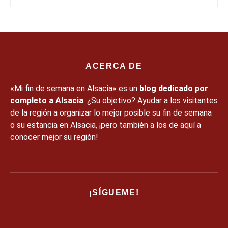
ACERCA DE
«Mi fin de semana en Alsacia» es un
blog dedicado por
completo a Alsacia
. ¿Su objetivo? Ayudar a los visitantes
de la región a organizar lo mejor posible su fin de semana
o su estancia en Alsacia, ¡pero también a los de aquí a
conocer mejor su región!
¡SÍGUEME!