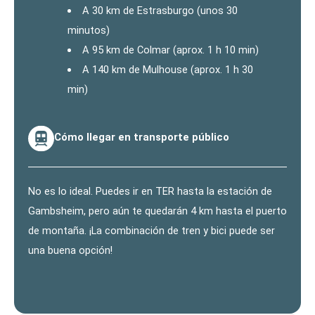
A 30 km de Estrasburgo (unos 30
minutos)
A 95 km de Colmar (aprox. 1 h 10 min)
A 140 km de Mulhouse (aprox. 1 h 30
min)
Cómo llegar en transporte público
No es lo ideal. Puedes ir en TER hasta la estación de
Gambsheim, pero aún te quedarán 4 km hasta el puerto
de montaña. ¡La combinación de tren y bici puede ser
una buena opción!