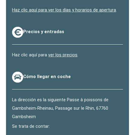
Haz clic aquí para ver los días y horarios de apertura
.
Precios y entradas
Haz clic aquí para
ver los precios
.
Cómo llegar en coche
La dirección es la siguiente Passe à poissons de
Gambsheim-Rheinau, Passage sur le Rhin, 67760
Gambsheim
Se trata de contar: