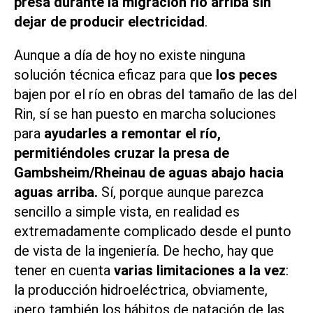
presa durante la migración río arriba sin
dejar de producir electricidad
.
Aunque a día de hoy no existe ninguna
solución técnica eficaz para que
los peces
bajen por el río en obras del tamaño de las del
Rin, sí se han puesto en marcha soluciones
para
ayudarles a remontar el río,
permitiéndoles cruzar la presa de
Gambsheim/Rheinau de aguas abajo hacia
aguas arriba.
Sí, porque aunque parezca
sencillo a simple vista, en realidad es
extremadamente complicado desde el punto
de vista de la ingeniería. De hecho, hay que
tener en cuenta
varias limitaciones a la vez
:
la producción hidroeléctrica, obviamente,
¡pero también los hábitos de natación de las