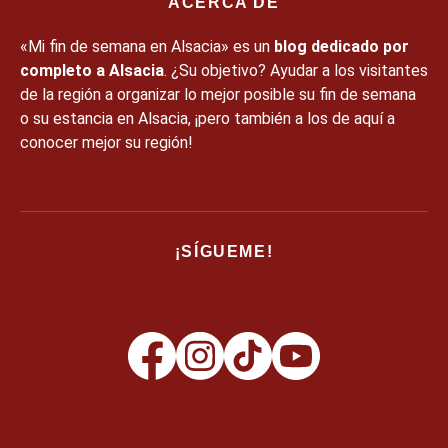
ACERCA DE
«Mi fin de semana en Alsacia» es un
blog dedicado por
completo a Alsacia
. ¿Su objetivo? Ayudar a los visitantes
de la región a organizar lo mejor posible su fin de semana
o su estancia en Alsacia, ¡pero también a los de aquí a
conocer mejor su región!
¡SÍGUEME!