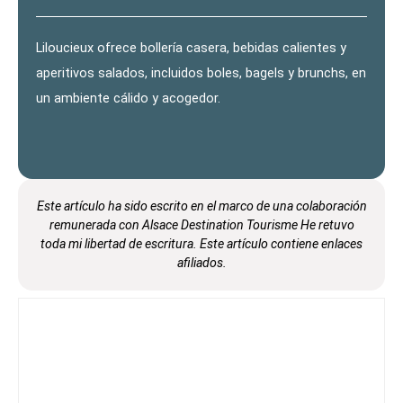
Liloucieux ofrece bollería casera, bebidas calientes y
aperitivos salados, incluidos boles, bagels y brunchs, en
un ambiente cálido y acogedor.
Este artículo ha sido escrito en el marco de una colaboración
remunerada con Alsace Destination Tourisme He
retuvo
toda mi libertad de escritura. Este artículo contiene enlaces
afiliados.