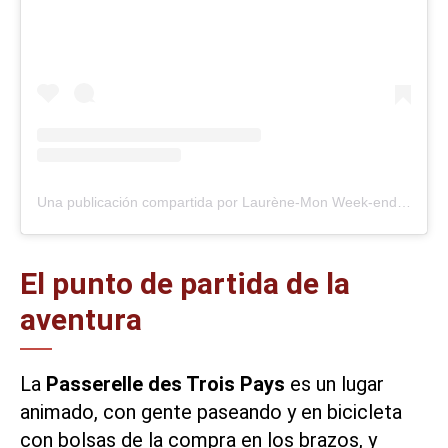
Una publicación compartida por Laurène-Mon Week-end en Alsace (@monweenalsace)
El punto de partida de la
aventura
La
Passerelle des Trois Pays
es un lugar
animado, con gente paseando y en bicicleta
con bolsas de la compra en los brazos, y