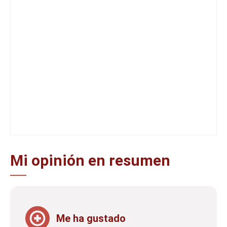
Mi opinión en resumen
Me ha gustado