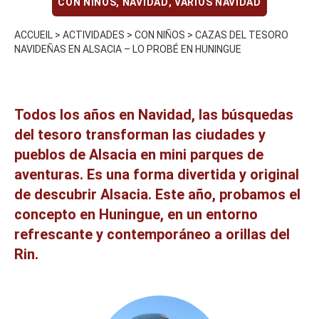
CON NIÑOS
,
NAVIDAD
,
VARIOS NAVIDAD
ACCUEIL
>
ACTIVIDADES
>
CON NIÑOS
>
CAZAS DEL TESORO
NAVIDEÑAS EN ALSACIA – LO PROBÉ EN HUNINGUE
Todos los años en Navidad, las búsquedas
del tesoro transforman las ciudades y
pueblos de Alsacia en mini parques de
aventuras. Es una forma divertida y original
de descubrir Alsacia. Este año, probamos el
concepto en Huningue, en un entorno
refrescante y contemporáneo a orillas del
Rin.