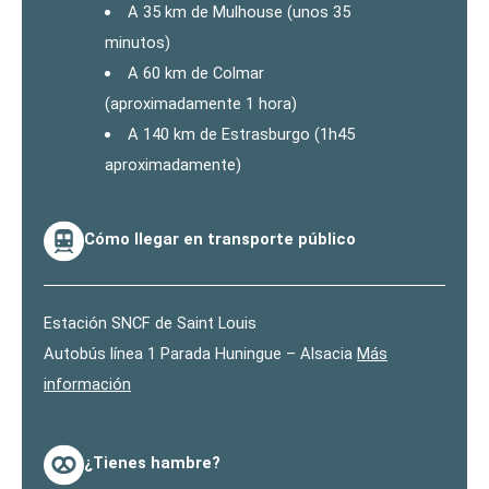
A 35 km de Mulhouse (unos 35
minutos)
A 60 km de Colmar
(aproximadamente 1 hora)
A 140 km de Estrasburgo (1h45
aproximadamente)
Cómo llegar en transporte público
Estación SNCF de Saint Louis
Autobús línea 1 Parada Huningue – Alsacia
Más
información
¿Tienes hambre?