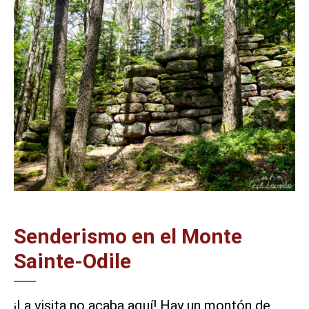
Senderismo en el Monte
Sainte-Odile
¡La visita no acaba aquí! Hay un montón de