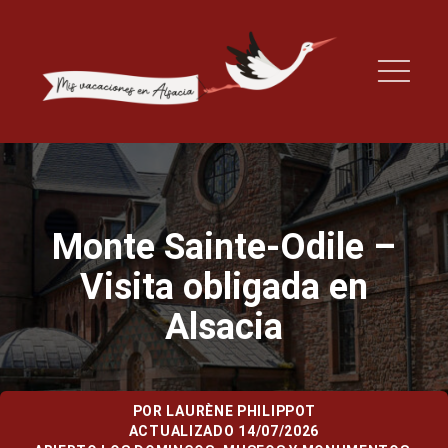
Monte Sainte-Odile –
Visita obligada en
Alsacia
POR
LAURÈNE PHILIPPOT
ACTUALIZADO 14/07/2026