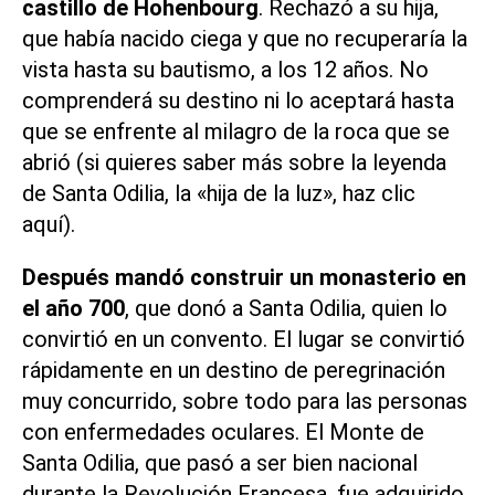
castillo de Hohenbourg
. Rechazó a su hija,
que había nacido ciega y que no recuperaría la
vista hasta su bautismo, a los 12 años. No
comprenderá su destino ni lo aceptará hasta
que se enfrente al milagro de la roca que se
abrió (si quieres saber más sobre la leyenda
de Santa Odilia, la «hija de la luz»,
haz clic
aquí
).
Después mandó construir un monasterio en
el año 700
, que donó a Santa Odilia, quien lo
convirtió en un convento. El lugar se convirtió
rápidamente en un destino de peregrinación
muy concurrido, sobre todo para las personas
con enfermedades oculares. El Monte de
Santa Odilia, que pasó a ser bien nacional
durante la Revolución Francesa, fue adquirido