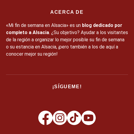
ACERCA DE
«Mi fin de semana en Alsacia» es un
blog dedicado por
completo a Alsacia
. ¿Su objetivo? Ayudar a los visitantes
de la región a organizar lo mejor posible su fin de semana
o su estancia en Alsacia, ¡pero también a los de aquí a
conocer mejor su región!
¡SÍGUEME!