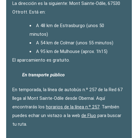
La dirección es la siguiente: Mont Sainte-Odile, 67530
Ottrott. Está en:
A 48 km de Estrasburgo (unos 50
minutos)
A 54 km de Colmar (unos 55 minutos)
A 95 km de Mulhouse (aprox. 1h15)
El aparcamiento es gratuito.
En transporte público
En temporada, la línea de autobús n.º 257 de la Red 67
llega al Mont Sainte-Odile desde Obernai. Aquí
encontrarás los
horarios de la línea n.º 257
. También
puedes echar un vistazo a la web
de Fluo
para buscar
tu ruta.