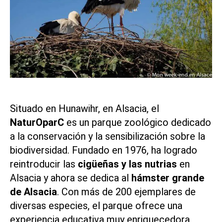
Situado en Hunawihr, en Alsacia, el
NaturOparC
es un parque zoológico dedicado
a la conservación y la sensibilización sobre la
biodiversidad. Fundado en 1976, ha logrado
reintroducir las
cigüeñas y las nutrias
en
Alsacia y ahora se dedica al
hámster grande
de Alsacia
. Con más de 200 ejemplares de
diversas especies, el parque ofrece una
experiencia educativa muy enriquecedora,