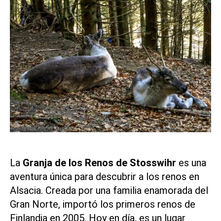
La
Granja de los Renos de Stosswihr
es una
aventura única para descubrir a los renos en
Alsacia. Creada por una familia enamorada del
Gran Norte, importó los primeros renos de
Finlandia en 2005. Hoy en día, es un lugar