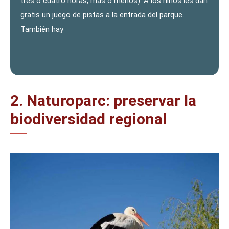
tres o cuatro horas, más o menos). A los niños les dan
gratis un juego de pistas a la entrada del parque.
También hay
2. Naturoparc: preservar la
biodiversidad regional