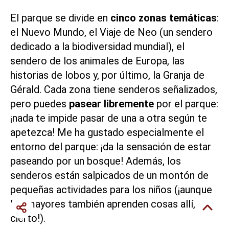
El parque se divide en
cinco zonas temáticas
:
el Nuevo Mundo, el Viaje de Neo (un sendero
dedicado a la biodiversidad mundial), el
sendero de los animales de Europa, las
historias de lobos y, por último, la Granja de
Gérald. Cada zona tiene senderos señalizados,
pero puedes
pasear libremente
por el parque:
¡nada te impide pasar de una a otra según te
apetezca! Me ha gustado especialmente el
entorno del parque: ¡da la sensación de estar
paseando por un bosque! Además, los
senderos están salpicados de un montón de
pequeñas actividades para los niños (¡aunque
los mayores también aprenden cosas allí, por
cierto!).