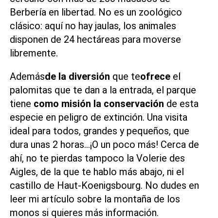
Berbería en libertad. No es un zoológico
clásico: aquí no hay jaulas, los animales
disponen de 24 hectáreas para moverse
libremente.
Además
de la diversión
que te
ofrece
el
palomitas que te dan a la entrada, el parque
tiene
como misión la conservación
de esta
especie en peligro de extinción. Una visita
ideal para todos, grandes y pequeños, que
dura unas 2 horas…¡O un poco más! Cerca de
ahí, no te pierdas tampoco la Volerie des
Aigles, de la que te hablo más abajo, ni el
castillo de Haut-Koenigsbourg
. No dudes en
leer mi artículo sobre la montaña de los
monos si quieres más información.