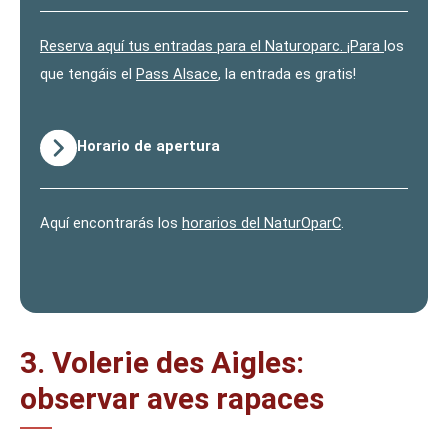
Reserva aquí tus entradas para el Naturoparc. ¡Para
los
que tengáis el
Pass Alsace
, la entrada es gratis!
Horario de apertura
Aquí encontrarás los
horarios del NaturOparC
.
3. Volerie des Aigles:
observar aves rapaces