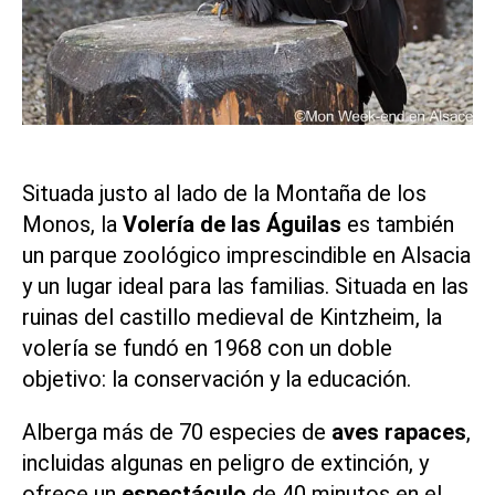
Situada justo al lado de la Montaña de los
Monos, la
Volería de las Águilas
es también
un parque zoológico imprescindible en Alsacia
y un lugar ideal para las familias. Situada en las
ruinas del castillo medieval de Kintzheim, la
volería se fundó en 1968 con un doble
objetivo: la conservación y la educación.
Alberga más de 70 especies de
aves rapaces
,
incluidas algunas en peligro de extinción, y
ofrece un
espectáculo
de 40 minutos en el