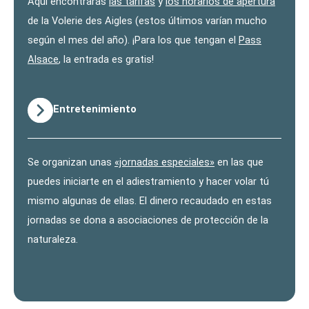
Aquí encontrarás
las tarifas
y
los horarios de apertura
de la Volerie des Aigles (estos últimos varían mucho
según el mes del año). ¡Para los que tengan el
Pass
Alsace
, la entrada es gratis!
Entretenimiento
Se organizan unas
«jornadas especiales»
en las que
puedes iniciarte en el adiestramiento y hacer volar tú
mismo algunas de ellas. El dinero recaudado en estas
jornadas se dona a asociaciones de protección de la
naturaleza.