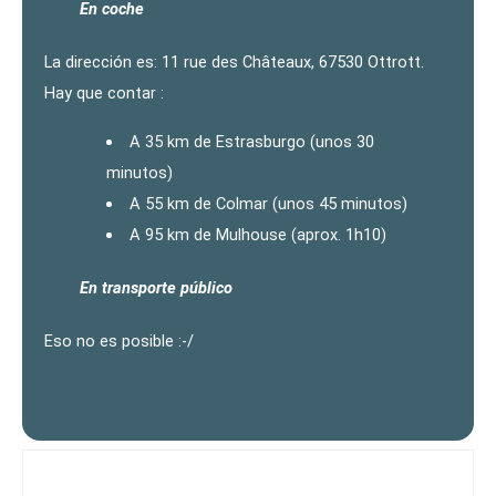
En coche
La dirección es: 11 rue des Châteaux, 67530 Ottrott.
Hay que contar :
A 35 km de Estrasburgo (unos 30
minutos)
A 55 km de Colmar (unos 45 minutos)
A 95 km de Mulhouse (aprox. 1h10)
En transporte público
Eso no es posible :-/