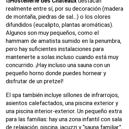
la
Hostellerie des Châteaux
destacan
realmente entre sí, por su decoración (madera
de montaña, piedras de sal…) o los olores
difundidos (eucalipto, plantas aromáticas).
Algunos son muy pequeños, como el
hammam de amatista sumido en la penumbra,
pero hay suficientes instalaciones para
mantenerte a solas incluso cuando está muy
concurrido. ¡Hay incluso una sauna con un
pequeño horno donde puedes hornear y
disfrutar de un pretzel!
El spa también incluye sillones de infrarrojos,
asientos calefactados, una piscina exterior y
una piscina interior-exterior. Un pequeño extra
para las familias: hay una zona infantil con sala
de relajación, piscina, jacuzzi y “sauna familiar”.