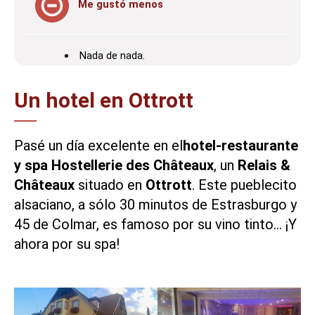
Me gustó menos
Nada de nada.
Un hotel en Ottrott
Pasé un día excelente en el
hotel-restaurante
y spa Hostellerie des Châteaux
, un
Relais &
Châteaux
situado en
Ottrott
. Este pueblecito
alsaciano, a sólo 30 minutos de
Estrasburgo
y
45 de
Colmar
, es famoso por su vino tinto… ¡Y
ahora por su spa!