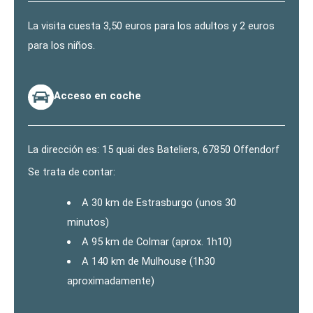
La visita cuesta 3,50 euros para los adultos y 2 euros
para los niños.
Acceso en coche
La dirección es: 15 quai des Bateliers, 67850 Offendorf
Se trata de contar:
A 30 km de Estrasburgo (unos 30
minutos)
A 95 km de Colmar (aprox. 1h10)
A 140 km de Mulhouse (1h30
aproximadamente)