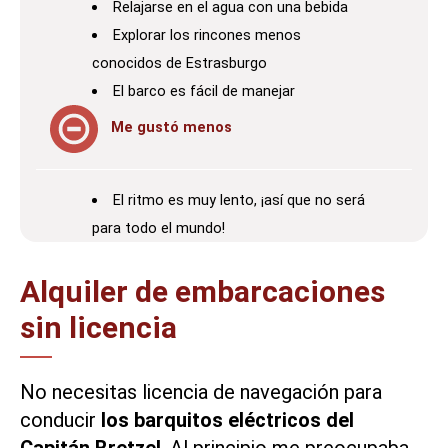
Relajarse en el agua con una bebida
Explorar los rincones menos
conocidos de Estrasburgo
El barco es fácil de manejar
Me gustó menos
El ritmo es muy lento, ¡así que no será
para todo el mundo!
Alquiler de embarcaciones
sin licencia
No necesitas licencia de navegación para
conducir
los barquitos eléctricos del
Capitán Bretzel
. Al principio me preocupaba