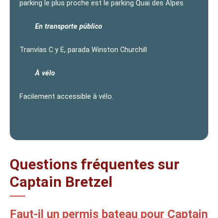
parking le plus proche est le parking Quai des Alpes.
En transporte público
Tranvías C y E, parada Winston Churchill
À vélo
Facilement accessible à vélo.
Questions fréquentes sur
Captain Bretzel
Faut-il un permis bateau pour Captain