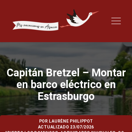
Capitán Bretzel – Montar
en barco eléctrico en
Estrasburgo
POR
LAURÈNE PHILIPPOT
ACTUALIZADO 23/07/2026