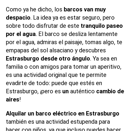
Como ya he dicho, los
barcos van muy
despacio
. La idea ya es estar seguro, pero
sobre todo disfrutar de este
tranquilo paseo
por el agua
. El barco se desliza lentamente
por el agua, admiras el paisaje, tomas algo, te
empapas del sol alsaciano y descubres
Estrasburgo desde otro ángulo
. Ya sea
en
familia
o con amigos para tomar un aperitivo,
es una actividad original que te permite
evadirte de todo: puede que estés en
Estrasburgo, ¡pero es
un
auténtico
cambio de
aires
!
Alquilar un barco eléctrico en Estrasburgo
también es una actividad estupenda para
hacer con niños, ya que incluso puedes hacer