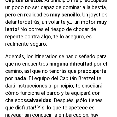
un poco no ser capaz de dominar a la bestia,
pero en realidad es
muy sencillo
. Un joystick
delante/detrás, un volante y… ¡un motor
muy
lento
! No corres el riesgo de chocar de
repente contra algo, te lo aseguro, es
realmente seguro.
Además, los itinerarios se han diseñado para
que no encuentres
ninguna dificultad
por el
camino, así que no tendrás que preocuparte
por
nada
. El equipo del Capitán Bretzel te
dará instrucciones al principio, te enseñará
cómo funciona el barco y te equipará con
chalecos
salvavidas
. Después, ¡sólo tienes
que disfrutar! Y si lo que te apetece es
navegar sin conducir la embarcación, hay