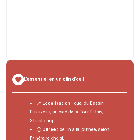
L’essentiel en un clin d’oeil
📍
Localisation :
quai du Bassin
Dusuzeau, au pied de la Tour Élithis,
Strasbourg.
⏱️
Durée :
de 1h à la journée, selon
l’itinéraire choisi.