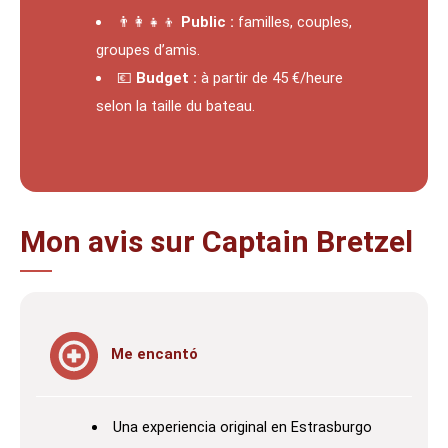
👨‍👩‍👧‍👦
Public :
familles, couples,
groupes d’amis.
💶
Budget :
à partir de 45 €/heure
selon la taille du bateau.
Mon avis sur Captain Bretzel
Me encantó
Una experiencia original en Estrasburgo