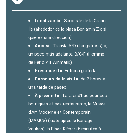
Localización:
Suroeste de la Grande
Île (alrededor de la plaza Benjamin Zix si
quieres una dirección)
Acceso:
Tranvía A/D (Langstross) o,
un poco más adelante, B/C/F (Homme
de Fer o Alt Winmärik).
Presupuesto:
Entrada gratuita.
Duración de la visita:
de 2 horas a
una tarde de paseo
À proximité :
La Grand’Rue pour ses
boutiques et ses restaurants, le
Musée
d’Art Moderne et Contemporain
(MAMCS) (juste après le Barrage
Vauban), la
Place Kléber
(5 minutes à