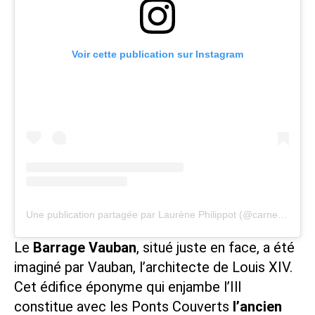
Voir cette publication sur Instagram
Une publication partagée par Laurène Philippot (@carnetdescapade)
Le
Barrage Vauban
, situé juste en face, a été
imaginé par Vauban, l’architecte de Louis XIV.
Cet édifice éponyme qui enjambe l’Ill
constitue avec les Ponts Couverts
l’ancien