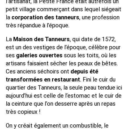
l’artisanat, la Petite France était autrefois un
petit village commerçant dans lequel siégeait
la
corporation des tanneurs
, une profession
très répandue à l’époque.
La
Maison des Tanneurs
, qui date de 1572,
est un des vestiges de l’époque, célèbre pour
ses
galeries ouvertes
sous les toits, où les
artisans faisaient sécher les peaux de bêtes.
Ces anciens séchoirs ont
depuis été
transformées en restaurant
. Fini le cuir du
quartier des Tanneurs, la seule peau tendue ici
aujourd’hui est celle de l’estomac et le cuir de
la ceinture que l’on desserre après un repas
très copieux !
On y créait également un combustible, le