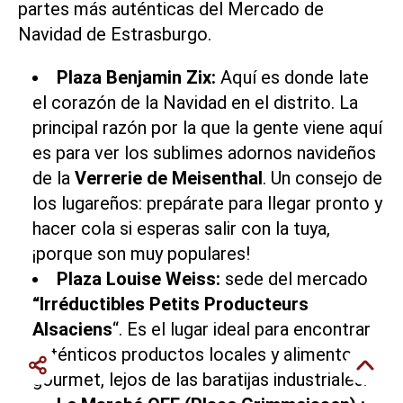
partes más auténticas del
Mercado de
Navidad de Estrasburgo
.
Plaza Benjamin Zix:
Aquí es donde late
el corazón de la Navidad en el distrito. La
principal razón por la que la gente viene aquí
es para ver los sublimes adornos navideños
de la
Verrerie de Meisenthal
. Un consejo de
los lugareños: prepárate para llegar pronto y
hacer cola si esperas salir con la tuya,
¡porque son muy populares!
Plaza Louise Weiss:
sede del mercado
“Irréductibles Petits Producteurs
Alsaciens
“. Es el lugar ideal para encontrar
auténticos productos locales y alimentos
gourmet, lejos de las baratijas industriales.