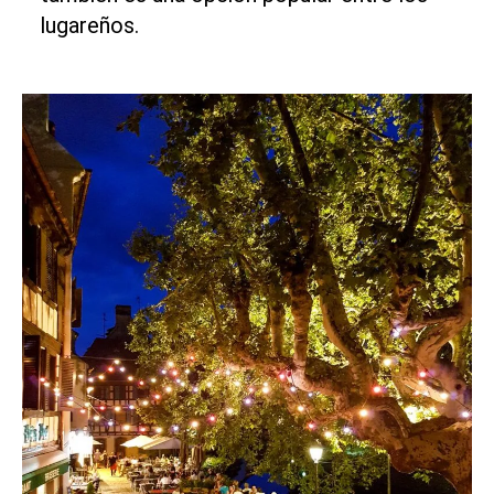
lugareños.