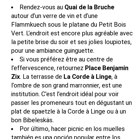
Rendez-vous au
Quai de la Bruche
autour d’un verre de vin et d’une
Flammkuech
sous le platane du
Petit Bois
Vert
. L’endroit est encore plus agréable avec
la petite brise du soir et ses jolies loupiotes,
pour une ambiance guinguette.
Si vous préférez être au centre de
l’effervescence, retournez
Place Benjamin
Zix
. La terrasse de
La Corde à Linge
, à
l’ombre de son grand marronnier, est une
institution. C’est l’endroit idéal pour voir
passer les promeneurs tout en dégustant un
plat de spaetzle à la
Corde à Linge
ou à un
bon Bibeleskäs.
Por último, hacer picnic en los muelles
también es una opción popular entre los