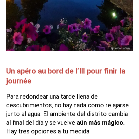
Un apéro au bord de l’Ill pour finir la
journée
Para redondear una tarde llena de
descubrimientos, no hay nada como relajarse
junto al agua. El ambiente del distrito cambia
al final del día y se vuelve
aún más mágico.
Hay tres opciones a tu medida: