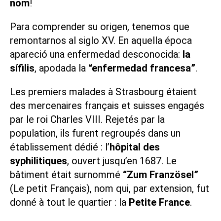
nom
!
Para comprender su origen, tenemos que
remontarnos al siglo XV. En aquella época
apareció una enfermedad desconocida:
la
sífilis
, apodada la
“enfermedad francesa”
.
Les premiers malades à Strasbourg étaient
des mercenaires français et suisses engagés
par le roi Charles VIII. Rejetés par la
population, ils furent regroupés dans un
établissement dédié : l’
hôpital des
syphilitiques
, ouvert jusqu’en 1687. Le
bâtiment était surnommé
“Zum Französel”
(Le petit Français), nom qui, par extension, fut
donné à tout le quartier : la
Petite France
.