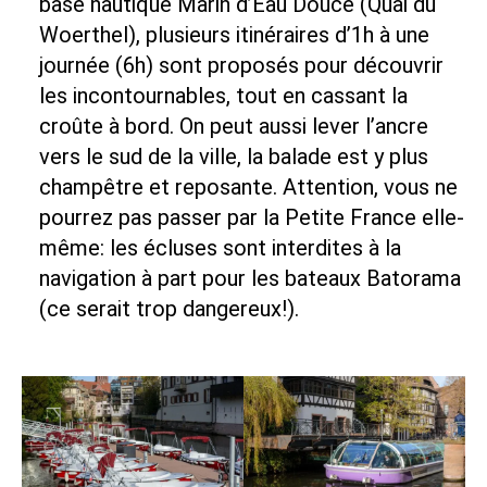
base nautique Marin d’Eau Douce (Quai du
Woerthel), plusieurs itinéraires d’1h à une
journée (6h) sont proposés pour découvrir
les incontournables, tout en cassant la
croûte à bord. On peut aussi lever l’ancre
vers le sud de la ville, la balade est y plus
champêtre et reposante. Attention, vous ne
pourrez pas passer par la Petite France elle-
même: les écluses sont interdites à la
navigation à part pour les bateaux Batorama
(ce serait trop dangereux!).