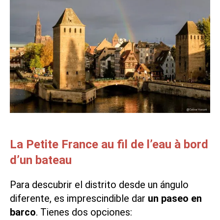
La Petite France au fil de l’eau à bord
d’un bateau
Para descubrir el distrito desde un ángulo
diferente, es imprescindible dar
un paseo en
barco
. Tienes dos opciones: