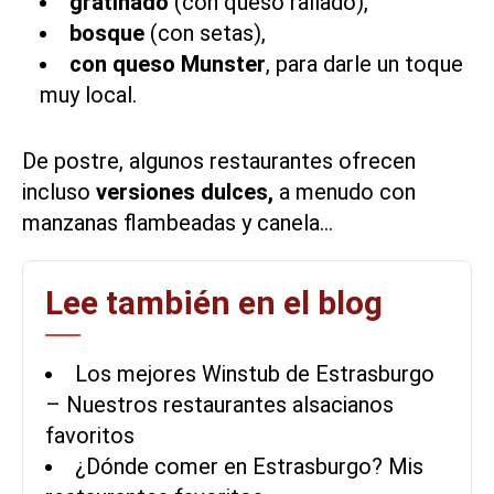
gratinado
(con queso rallado),
bosque
(con setas),
con queso Munster
, para darle un toque
muy local.
De postre, algunos restaurantes ofrecen
incluso
versiones dulces,
a menudo con
manzanas flambeadas y canela…
Lee también en el blog
Los mejores Winstub de Estrasburgo
– Nuestros restaurantes alsacianos
favoritos
¿Dónde comer en Estrasburgo? Mis