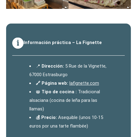
Información práctica – La Fignette
📍
Dirección:
5 Rue de la Vignette,
67000 Estrasburgo
🔗 Página web:
lafignette.com
🥨 Tipo de cocina :
Tradicional
alsaciana (cocina de leña para las
llamas)
💰 Precio:
Asequible (unos 10-15
euros por una tarte flambée)