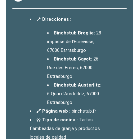
📍 Direcciones :
Binchstub Broglie:
28
impasse de l’Ecrevisse,
67000 Estrasburgo
Binchstub Gayot:
26
Rue des Frères, 67000
Estrasburgo
Binchstub Austerlitz:
6 Quai d’Austerlitz, 67000
Estrasburgo
🔗 Página web :
binchstub.fr
🥨 Tipo de cocina :
Tartas
flambeadas de granja y productos
locales de calidad