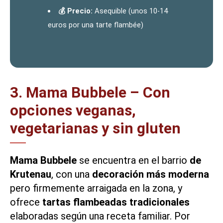
💰 Precio:
Asequible (unos 10-14
euros por una tarte flambée)
3. Mama Bubbele – Con
opciones veganas,
vegetarianas y sin gluten
Mama Bubbele
se encuentra en el barrio
de
Krutenau
, con una
decoración más moderna
pero firmemente arraigada en la zona, y
ofrece
tartas flambeadas tradicionales
elaboradas según una receta familiar. Por