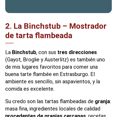
2. La Binchstub – Mostrador
de tarta flambeada
La
Binchstub
, con sus
tres direcciones
(Gayot, Broglie y Austerlitz) es también uno
de mis lugares favoritos para comer una
buena tarte flambée en Estrasburgo. El
ambiente es sencillo, sin aspavientos, y la
comida es excelente.
Su credo son las tartas flambeadas de
granja
:
masa fina, ingredientes locales de calidad
procedentes de granjas cercanas
, recetas