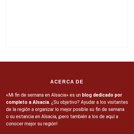
ACERCA DE
«Mi fin de semana en Alsacia» es un
blog dedicado por
completo a Alsacia
. ¿Su objetivo? Ayudar a los visitantes
de la región a organizar lo mejor posible su fin de semana
o su estancia en Alsacia, ¡pero también a los de aquí a
conocer mejor su región!