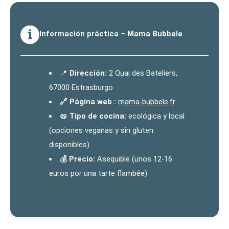
Información práctica – Mama Bubbele
📍
Dirección:
2 Quai des Bateliers,
67000 Estrasburgo
🔗 Página web :
mama-bubbele.fr
🥨 Tipo de cocina:
ecológica y local
(opciones veganas y sin gluten
disponibles)
💰 Precio:
Asequible (unos 12-16
euros por una tarte flambée)