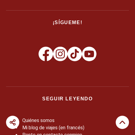
¡SÍGUEME!
SEGUIR LEYENDO
Quiénes somos
Mi blog de viajes (en francés)
Ponte en contacto conmigo