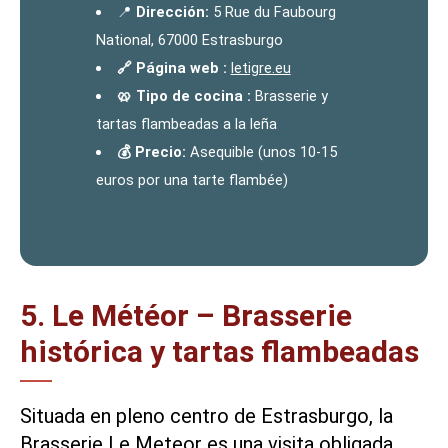
📍
Dirección:
5 Rue du Faubourg
National, 67000 Estrasburgo
🔗 Página web :
letigre.eu
🥨 Tipo de cocina :
Brasserie y
tartas flambeadas a la leña
💰 Precio:
Asequible (unos 10-15
euros por una tarte flambée)
5. Le Météor – Brasserie
histórica y tartas flambeadas
Situada en pleno centro de Estrasburgo, la
Brasserie Le Meteor es una visita obligada