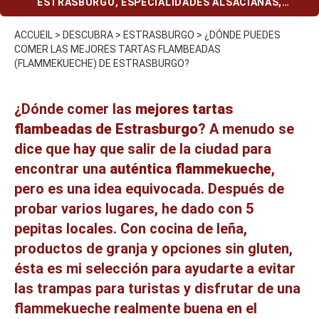
ESTRASBURGO
,
ESPECIALIDADES ALSACIANAS
,
RESTAURANTES
ACCUEIL
>
DESCUBRA
>
ESTRASBURGO
>
¿DÓNDE PUEDES
COMER LAS MEJORES TARTAS FLAMBEADAS
(FLAMMEKUECHE) DE ESTRASBURGO?
¿Dónde comer las
mejores tartas
flambeadas de Estrasburgo
? A menudo se
dice que hay que salir de la ciudad para
encontrar una
auténtica flammekueche
,
pero es una idea equivocada. Después de
probar varios lugares, he dado con 5
pepitas locales. Con cocina de leña,
productos de granja y opciones sin gluten,
ésta es mi selección para ayudarte a evitar
las trampas para turistas y disfrutar de una
flammekueche realmente buena en el