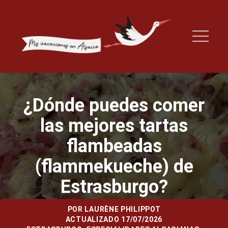
¿Dónde puedes comer
las mejores tartas
flambeadas
(flammekueche) de
Estrasburgo?
POR
LAURÈNE PHILIPPOT
ACTUALIZADO 17/07/2026