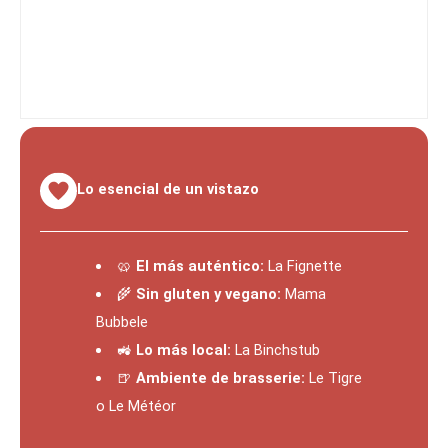
Lo esencial de un vistazo
🥨
El más auténtico:
La Fignette
🌾
Sin gluten y vegano:
Mama
Bubbele
🚜
Lo más local:
La Binchstub
🍺
Ambiente de brasserie:
Le Tigre
o Le Météor