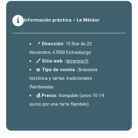
Información práctica – Le Météor
📍
Dirección:
10 Rue du 22
Novembre, 67000 Estrasburgo
🔗 Sitio web :
lemeteor.fr
🥨 Tipo de cocina :
Brasserie
histórica y tartas tradicionales
flambeadas
💰 Precio:
Asequible (unos 10-14
euros por una tarte flambée)