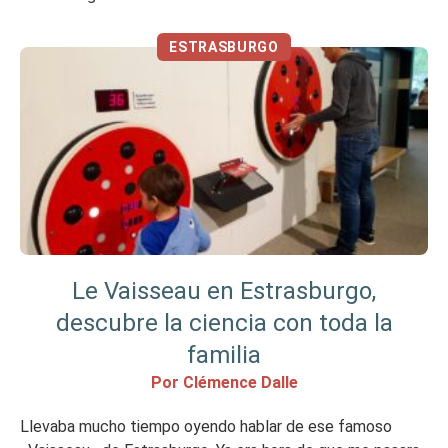
amigos, es una actividad divertida que puedes probar 🙂
L’essentiel en un clin d’oeil Mon avis sur Captain Bretzel
ESTRASBURGO
[…]
Le Vaisseau en Estrasburgo,
descubre la ciencia con toda la
familia
Por Clémence Dalle
Llevaba mucho tiempo oyendo hablar de ese famoso