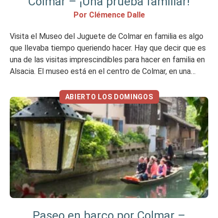
Colmar – ¡Una prueba familiar!
Por Clémence Dalle
Visita el Museo del Juguete de Colmar en familia es algo
que llevaba tiempo queriendo hacer. Hay que decir que es
una de las visitas imprescindibles para hacer en familia en
Alsacia. El museo está en el centro de Colmar, en una
calle típica de la ciudad. Mi opinión en resumen Me ha
gustado No […]
ABIERTO LOS DOMINGOS
Paseo en barco por Colmar –