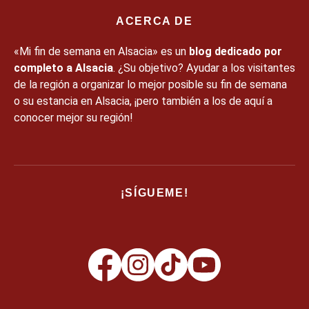
ACERCA DE
«Mi fin de semana en Alsacia» es un
blog dedicado por
completo a Alsacia
. ¿Su objetivo? Ayudar a los visitantes
de la región a organizar lo mejor posible su fin de semana
o su estancia en Alsacia, ¡pero también a los de aquí a
conocer mejor su región!
¡SÍGUEME!