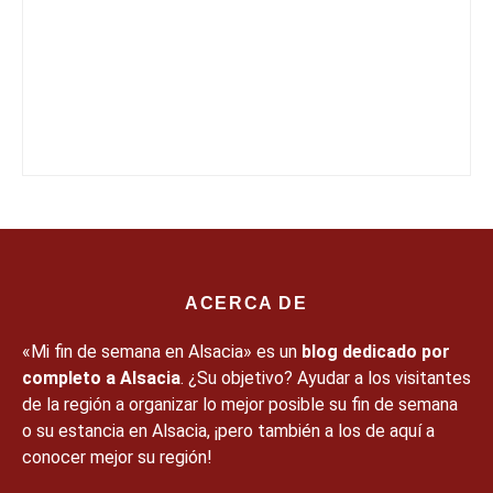
ACERCA DE
«Mi fin de semana en Alsacia» es un
blog dedicado por
completo a Alsacia
. ¿Su objetivo? Ayudar a los visitantes
de la región a organizar lo mejor posible su fin de semana
o su estancia en Alsacia, ¡pero también a los de aquí a
conocer mejor su región!