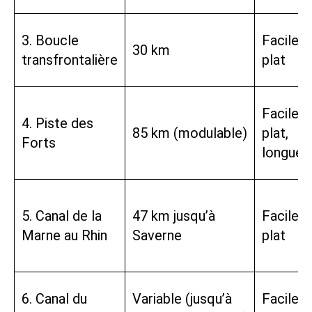
3. Boucle
Facile,
30 km
transfrontalière
plat
Facile,
4. Piste des
85 km (modulable)
plat,
Forts
longue
5. Canal de la
47 km jusqu’à
Facile,
Marne au Rhin
Saverne
plat
6. Canal du
Variable (jusqu’à
Facile,