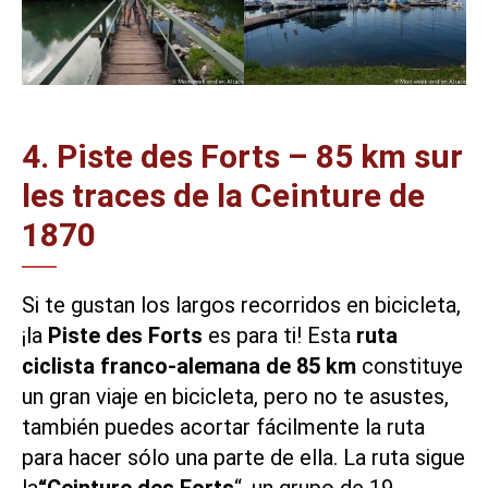
4. Piste des Forts – 85 km sur
les traces de la Ceinture de
1870
Si te gustan los largos recorridos en bicicleta,
¡la
Piste des Forts
es para ti! Esta
ruta
ciclista franco-alemana de 85 km
constituye
un gran viaje en bicicleta, pero no te asustes,
también puedes acortar fácilmente la ruta
para hacer sólo una parte de ella. La ruta sigue
la
“Ceinture des Forts
“, un grupo de 19