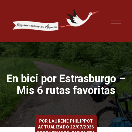
En bici por Estrasburgo –
Mis 6 rutas favoritas
POR
LAURÈNE PHILIPPOT
ACTUALIZADO 22/07/2026