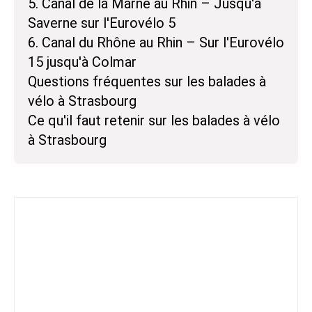
5. Canal de la Marne au Rhin – Jusqu'à
Saverne sur l'Eurovélo 5
6. Canal du Rhône au Rhin – Sur l'Eurovélo
15 jusqu'à Colmar
Questions fréquentes sur les balades à
vélo à Strasbourg
Ce qu'il faut retenir sur les balades à vélo
à Strasbourg