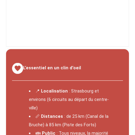
L’essentiel en un clin d’oeil
📍
Localisation
: Strasbourg et
environs (6 circuits au départ du centre-
ville)
📏
Distances
: de 25 km (Canal de la
Bruche) à 85 km (Piste des Forts)
👪
Public
: Tous niveaux, la majorité