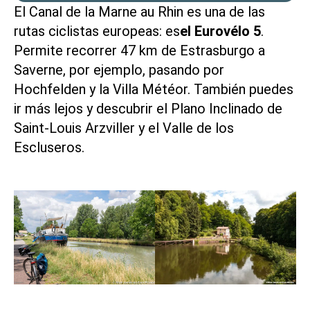
El
Canal de la Marne au Rhin
es una de las
rutas ciclistas europeas: es
el Eurovélo 5
.
Permite recorrer 47 km
de Estrasburgo a
Saverne
, por ejemplo, pasando por
Hochfelden y la
Villa Météor
. También puedes
ir más lejos y descubrir
el Plano Inclinado de
Saint-Louis Arzviller
y el
Valle de los
Escluseros
.