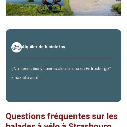
Alquiler de bicicletas
¿No tienes bici y quieres alquilar una en Estrasburgo?
> haz clic aquí
Questions fréquentes sur les
balades à vélo à Strasbourg