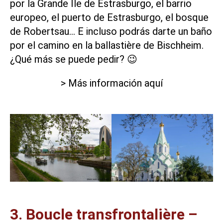
por la Grande Île de Estrasburgo, el
barrio
europeo
, el puerto de Estrasburgo, el bosque
de Robertsau… E incluso podrás darte un baño
por el camino en la ballastière de Bischheim.
¿Qué más se puede pedir? 😉
> Más información aquí
3. Boucle transfrontalière –