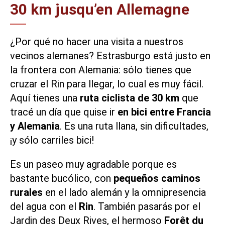
30 km jusqu’en Allemagne
¿Por qué no hacer una visita a nuestros
vecinos alemanes? Estrasburgo está justo en
la frontera con Alemania: sólo tienes que
cruzar el Rin para llegar, lo cual es muy fácil.
Aquí tienes una
ruta ciclista de 30 km
que
tracé un día que quise ir
en bici entre Francia
y Alemania
. Es una ruta llana, sin dificultades,
¡y sólo carriles bici!
Es un paseo muy agradable porque es
bastante bucólico, con
pequeños caminos
rurales
en el lado alemán y la omnipresencia
del agua con el
Rin
. También pasarás por el
Jardin des Deux Rives
, el hermoso
Forêt du