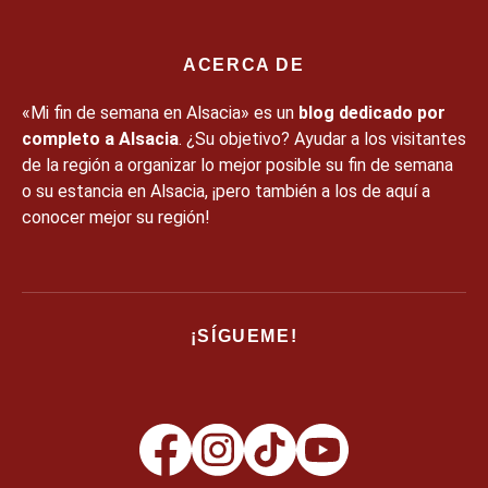
ACERCA DE
«Mi fin de semana en Alsacia» es un
blog dedicado por
completo a Alsacia
. ¿Su objetivo? Ayudar a los visitantes
de la región a organizar lo mejor posible su fin de semana
o su estancia en Alsacia, ¡pero también a los de aquí a
conocer mejor su región!
¡SÍGUEME!