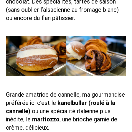
chocolat. Des spécialités, tartes de saison
(sans oublier
l’alsacienne au fromage blanc
)
ou encore du flan pâtissier.
Grande amatrice de cannelle, ma gourmandise
préférée ici c’est le
kanelbullar (roulé à la
cannelle)
ou une spécialité italienne plus
inédite, le
maritozzo
, une brioche garnie de
crème, délicieux.