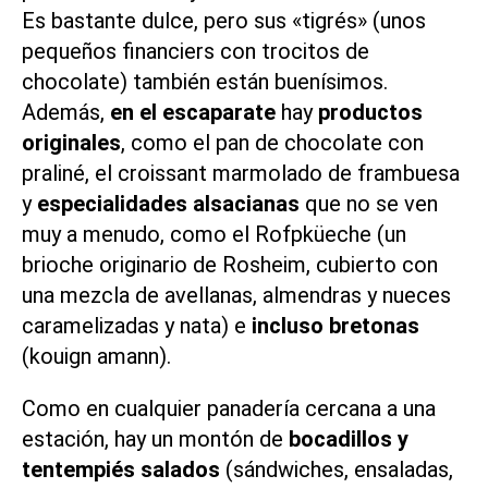
Es bastante dulce, pero sus «tigrés» (unos
pequeños financiers con trocitos de
chocolate) también están buenísimos.
Además,
en el escaparate
hay
productos
originales
, como el pan de chocolate con
praliné, el croissant marmolado de frambuesa
y
especialidades alsacianas
que no se ven
muy a menudo, como el Rofpküeche (un
brioche originario de
Rosheim
, cubierto con
una mezcla de avellanas, almendras y nueces
caramelizadas y nata) e
incluso bretonas
(kouign amann).
Como en cualquier panadería cercana a una
estación, hay un montón de
bocadillos y
tentempiés salados
(sándwiches, ensaladas,