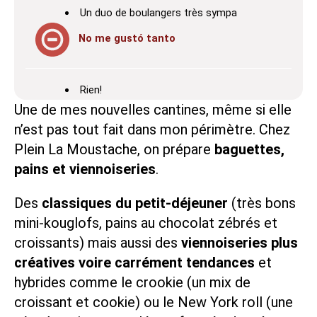
Un duo de boulangers très sympa
No me gustó tanto
Rien!
Une de mes nouvelles cantines, même si elle
n’est pas tout fait dans mon périmètre. Chez
Plein La Moustache, on prépare
baguettes,
pains et viennoiseries
.
Des
classiques du petit-déjeuner
(très bons
mini-
kouglofs
, pains au chocolat zébrés et
croissants) mais aussi des
viennoiseries plus
créatives voire carrément tendances
et
hybrides comme le crookie (un mix de
croissant et cookie) ou le New York roll (une