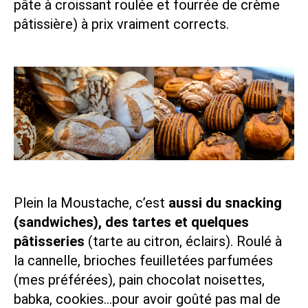
pâte à croissant roulée et fourrée de crème
pâtissière) à prix vraiment corrects.
Plein la Moustache, c’est
aussi du snacking
(sandwiches), des tartes et quelques
pâtisseries
(tarte au citron, éclairs). Roulé à
la cannelle, brioches feuilletées parfumées
(mes préférées), pain chocolat noisettes,
babka, cookies…pour avoir goûté pas mal de