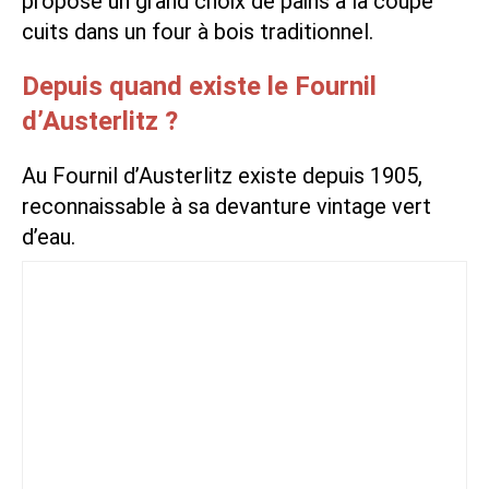
propose un grand choix de pains à la coupe
cuits dans un four à bois traditionnel.
Depuis quand existe le Fournil
d’Austerlitz ?
Au Fournil d’Austerlitz existe depuis 1905,
reconnaissable à sa devanture vintage vert
d’eau.