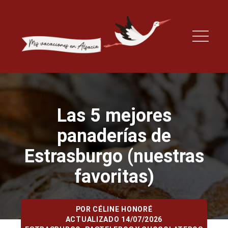
Las 5 mejores
panaderías de
Estrasburgo (nuestras
favoritas)
POR
CÉLINE HONORÉ
ACTUALIZADO 14/07/2026