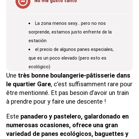
No me gustó tanto
La zona menos sexy… pero no nos
sorprende, estamos justo enfrente de la
estación
el precio de algunos panes especiales,
que es un poco elevado (pero esto es
ecológico)
Une
très bonne boulangerie-pâtisserie dans
le quartier Gare
, c’est suffisamment rare pour
être mentionné. Et pas besoin d’avoir un train
à prendre pour y faire une descente !
Este
panadero y pastelero, galardonado en
numerosas ocasiones, ofrece
una gran
variedad de panes ecológicos, baguettes y