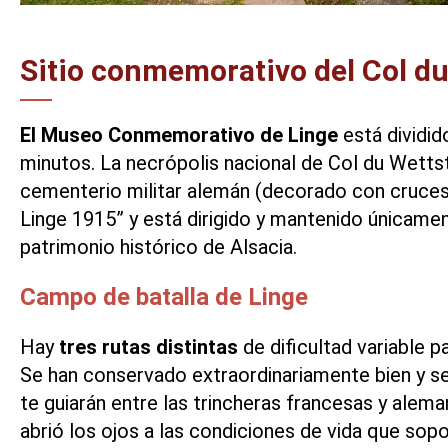
Sitio conmemorativo del Col du
El Museo Conmemorativo de Linge
está dividid
minutos. La necrópolis nacional de Col du Wettst
cementerio militar alemán (decorado con cruces 
Linge 1915” y está dirigido y mantenido únicamen
patrimonio histórico de Alsacia.
Campo de batalla de Linge
Hay
tres rutas distintas
de dificultad variable 
Se han conservado extraordinariamente bien y se p
te guiarán entre las trincheras francesas y aleman
abrió los ojos a las condiciones de vida que sopo