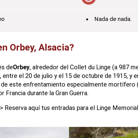
eo
Nada de nada.
en Orbey, Alsacia?
es de
Orbey
, alrededor del Collet du Linge (a 987 me
entre el 20 de julio y el 15 de octubre de 1915, y e
 de este enfrentamiento especialmente mortífero (
r Francia durante la Gran Guerra.
> Reserva aquí tus entradas para el Linge Memoria