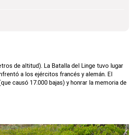
tros de altitud). La Batalla del Linge tuvo lugar
nfrentó a los ejércitos francés y alemán. El
que causó 17.000 bajas) y honrar la memoria de
l