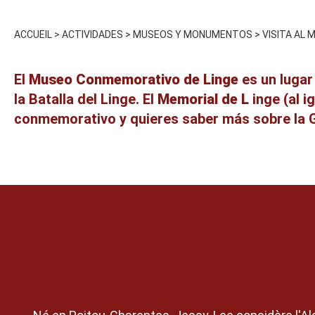
ACCUEIL
>
ACTIVIDADES
>
MUSEOS Y MONUMENTOS
>
VISITA AL 
El
Museo Conmemorativo de Linge
es un luga
la Batalla del Linge. El
Memorial de L
inge (al i
conmemorativo y quieres saber más sobre la 