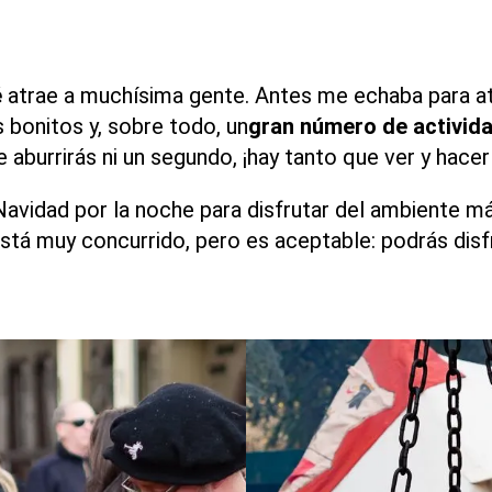
é
atrae a muchísima gente. Antes me echaba para a
bonitos y, sobre todo, un
gran número de activid
aburrirás ni un segundo, ¡hay tanto que ver y hacer
vidad por la noche para disfrutar del ambiente má
stá muy concurrido, pero es aceptable: podrás disf