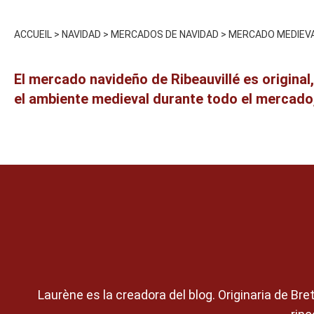
ACCUEIL
>
NAVIDAD
>
MERCADOS DE NAVIDAD
>
MERCADO MEDIEVAL
El mercado navideño de Ribeauvillé es original
el ambiente medieval durante todo el mercado,
Laurène es la creadora del blog. Originaria de Br