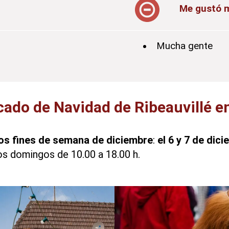
Me gustó 
Mucha gente
cado de Navidad de Ribeauvillé e
os fines de semana de diciembre
:
el 6 y 7 de dic
os domingos de 10.00 a 18.00 h.