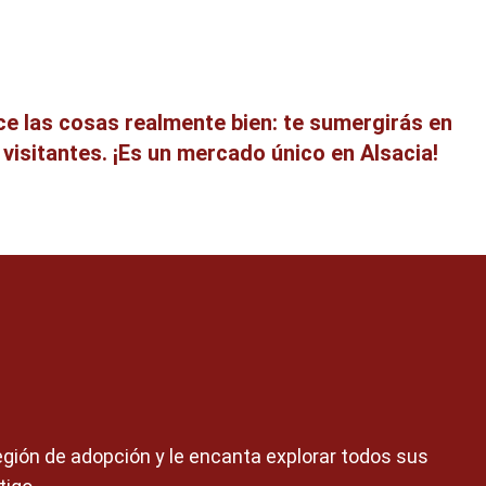
ace las cosas realmente bien: te sumergirás en
visitantes. ¡Es un mercado único en Alsacia!
región de adopción y le encanta explorar todos sus