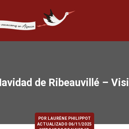
vidad de Ribeauvillé – Visit
POR
LAURÈNE PHILIPPOT
ACTUALIZADO 06/11/2025