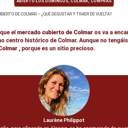
ABIERTO LOS DOMINGOS
,
COLMAR
,
COMPRAS
BIERTO DE COLMAR – ¿QUÉ DEGUSTAR Y TRAER DE VUELTA?
 que el
mercado cubierto de Colmar
os va a enca
eno centro histórico de Colmar. Aunque no tengá
 Colmar
, porque es un sitio precioso.
Laurène Philippot