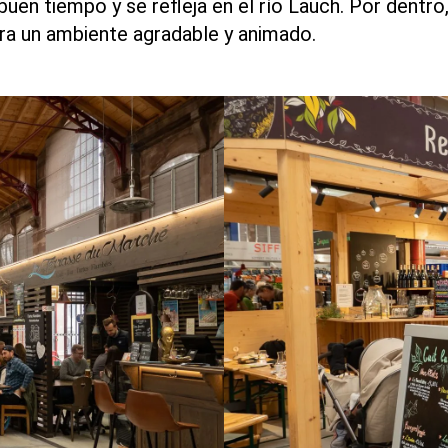
uen tiempo y se refleja en el río Lauch. Por dentro
ra un ambiente agradable y animado.