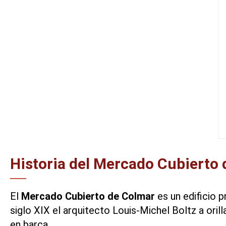
Historia del Mercado Cubierto
El
Mercado Cubierto de Colmar
es un edificio p
siglo XIX el arquitecto Louis-Michel Boltz a oril
en barca.