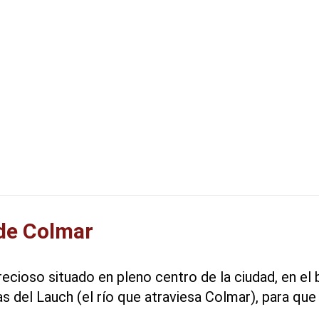
 de Colmar
recioso situado en pleno centro de la ciudad, en el 
las del Lauch (el río que atraviesa Colmar), para q