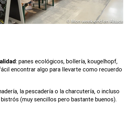
alidad
: panes ecológicos, bollería,
kougelhopf,
fácil encontrar algo para llevarte como
recuerdo
nadería, la pescadería o la charcutería, o incluso
 bistrós (muy sencillos pero bastante buenos).