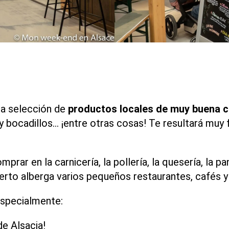
ia selección de
productos locales de muy buena c
y bocadillos… ¡entre otras cosas! Te resultará muy 
rar en la carnicería, la pollería, la quesería, la pa
erto alberga varios pequeños restaurantes, cafés y
especialmente:
de Alsacia!