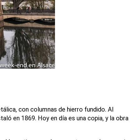
etálica, con columnas de hierro fundido. Al
aló en 1869. Hoy en día es una copia, y la obra