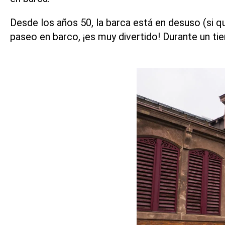
Desde los años 50, la barca está en desuso (si q
paseo en barco
, ¡es muy divertido! Durante un t