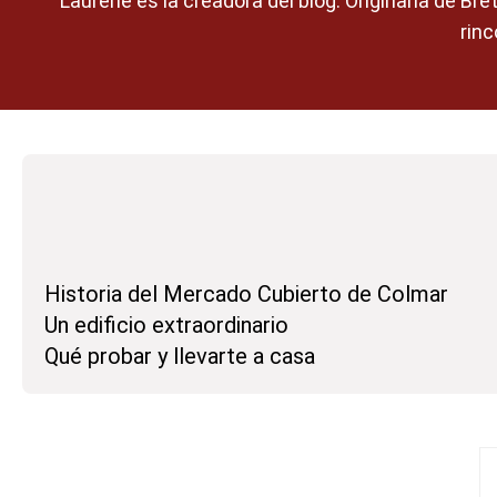
Laurène es la creadora del blog. Originaria de Br
rinc
Historia del Mercado Cubierto de Colmar
Un edificio extraordinario
Qué probar y llevarte a casa