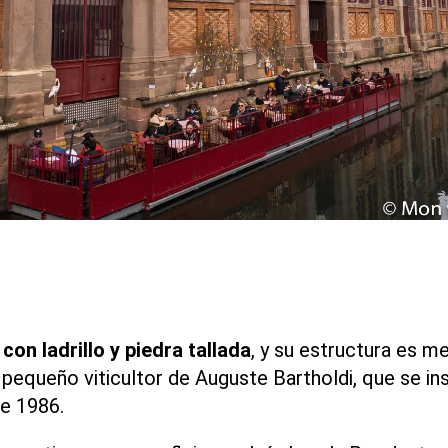
o
con ladrillo y piedra tallada
, y su estructura es m
pequeño viticultor de Auguste Bartholdi, que se inst
de 1986.