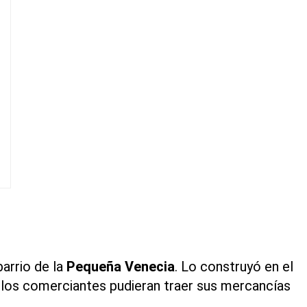
barrio de la
Pequeña Venecia
. Lo construyó en el
ue los comerciantes pudieran traer sus mercancías